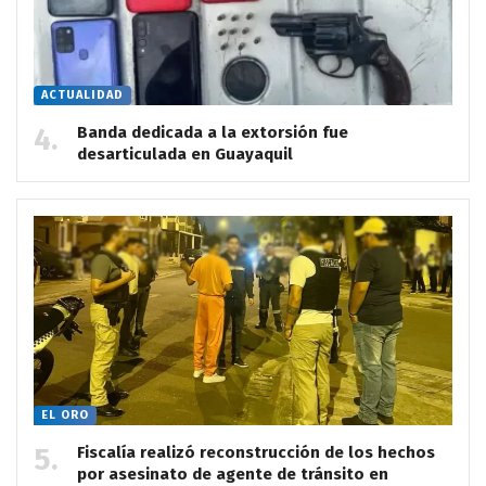
ACTUALIDAD
Banda dedicada a la extorsión fue
desarticulada en Guayaquil
EL ORO
Fiscalía realizó reconstrucción de los hechos
por asesinato de agente de tránsito en