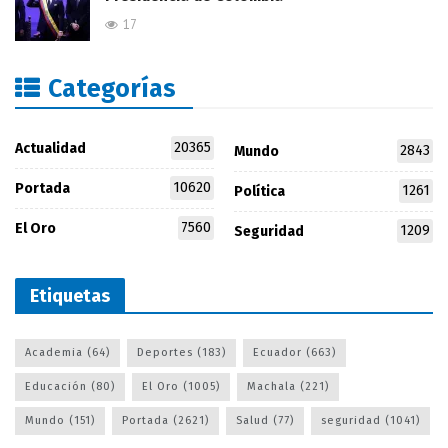
17
Categorías
20365
Actualidad
2843
Mundo
10620
Portada
1261
Política
7560
El Oro
1209
Seguridad
Etiquetas
Academia
(64)
Deportes
(183)
Ecuador
(663)
Educación
(80)
El Oro
(1005)
Machala
(221)
Mundo
(151)
Portada
(2621)
Salud
(77)
seguridad
(1041)