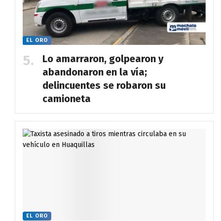
EL ORO
Lo amarraron, golpearon y
abandonaron en la vía;
delincuentes se robaron su
camioneta
EL ORO