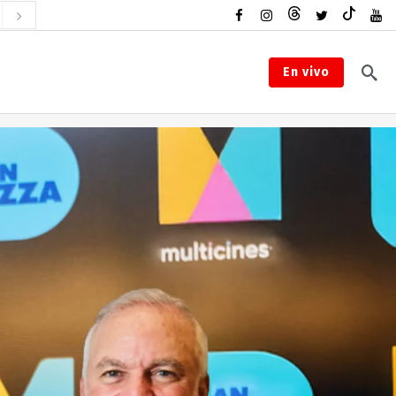
En vivo