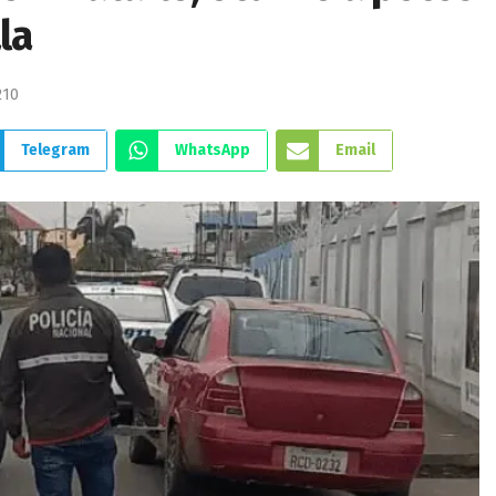
la
210
Telegram
WhatsApp
Email