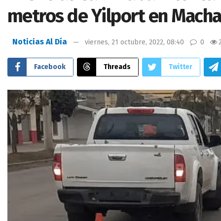
metros de Yilport en Macha
Noticias Al Día
viernes, 21 octubre, 2022, 08:40
0
Facebook
Threads
Twitter