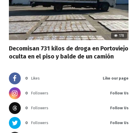
178
Decomisan 731 kilos de droga en Portoviejo
oculta en el piso y balde de un camión
0
Likes
Like our page
0
Followers
Follow Us
0
Followers
Follow Us
0
Followers
Follow Us