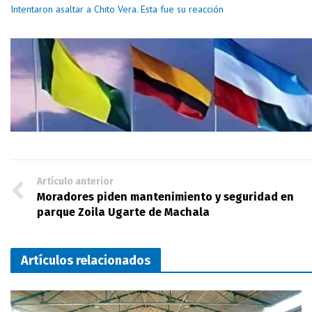
Intentaron asaltar a Chito Vera. Esta fue su reacción
Artículo anterior
Moradores piden mantenimiento y seguridad en
parque Zoila Ugarte de Machala
Artículos relacionados