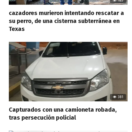
185
cazadores murieron intentando rescatar a
su perro, de una cisterna subterránea en
Texas
381
Capturados con una camioneta robada,
tras persecución policial