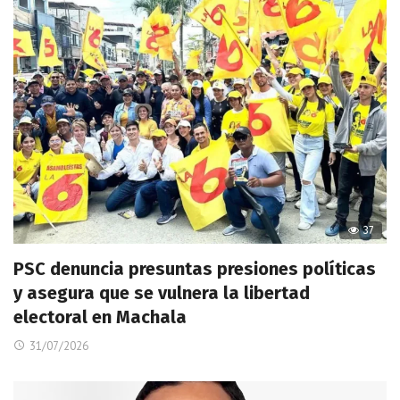
37
PSC denuncia presuntas presiones políticas
y asegura que se vulnera la libertad
electoral en Machala
31/07/2026