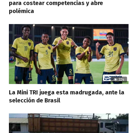
para costear competencias y abre
polémica
324
La Mini TRI juega esta madrugada, ante la
selección de Brasil