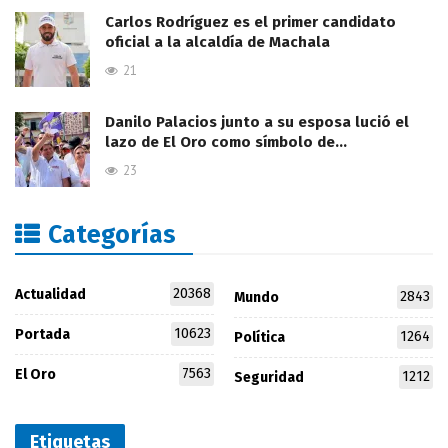
Carlos Rodríguez es el primer candidato
oficial a la alcaldía de Machala
21
Danilo Palacios junto a su esposa lució el
lazo de El Oro como símbolo de…
23
Categorías
20368
Actualidad
2843
Mundo
10623
Portada
1264
Política
7563
El Oro
1212
Seguridad
Etiquetas