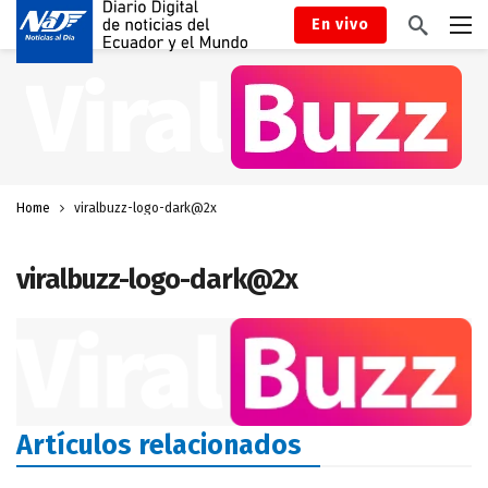
En vivo
Home
viralbuzz-logo-dark@2x
viralbuzz-logo-dark@2x
Artículos relacionados