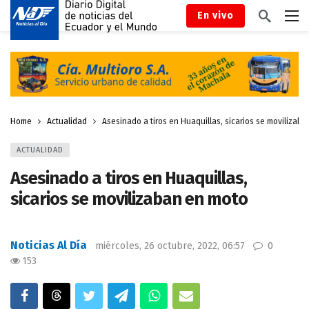
En vivo
Home
Actualidad
Asesinado a tiros en Huaquillas, sicarios se movilizab
ACTUALIDAD
Asesinado a tiros en Huaquillas,
sicarios se movilizaban en moto
Noticias Al Día
miércoles, 26 octubre, 2022, 06:57
0
153