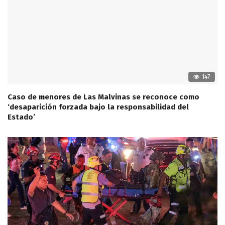
147
Caso de menores de Las Malvinas se reconoce como
‘desaparición forzada bajo la responsabilidad del
Estado’