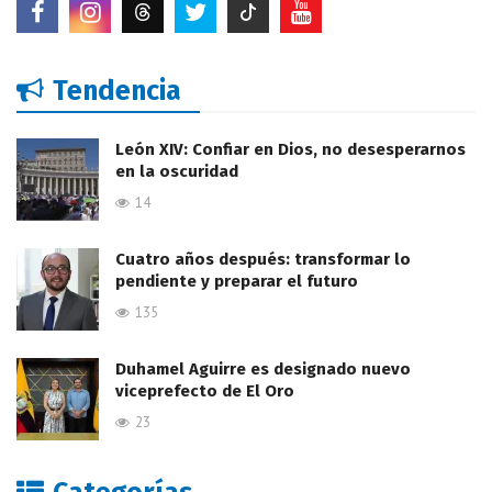
Tendencia
León XIV: Confiar en Dios, no desesperarnos
en la oscuridad
14
Cuatro años después: transformar lo
pendiente y preparar el futuro
135
Duhamel Aguirre es designado nuevo
viceprefecto de El Oro
23