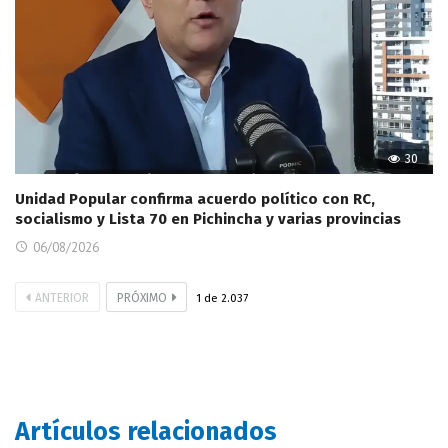
30
Unidad Popular confirma acuerdo político con RC,
socialismo y Lista 70 en Pichincha y varias provincias
06/08/2026
ANTERIOR
PRÓXIMO
1
de
2.037
Artículos relacionados