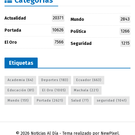
Categorías
20371
Actualidad
2843
Mundo
10626
Portada
1266
Política
7566
El Oro
1215
Seguridad
Etiquetas
Academia
(64)
Deportes
(183)
Ecuador
(663)
Educación
(81)
El Oro
(1005)
Machala
(221)
Mundo
(151)
Portada
(2621)
Salud
(77)
seguridad
(1041)
© 2026
Noticias Al Día
- Tema realizado por
NewPixel
.