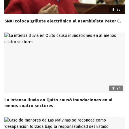
95
SNAI coloca grillete electrónico al asambleísta Peter C.
94
La intensa lluvia en Quito causó inundaciones en al
menos cuatro sectores