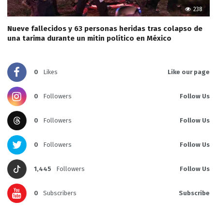
238
Nueve fallecidos y 63 personas heridas tras colapso de
una tarima durante un mitin político en México
0
Likes
Like our page
0
Followers
Follow Us
0
Followers
Follow Us
0
Followers
Follow Us
1,445
Followers
Follow Us
0
Subscribers
Subscribe