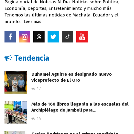
Página oficial de Noticias Al Día. Noticias sobre Política,
Economía, Deportes, Entretenimiento y mucho más.
Tenemos las últimas noticias de Machala, Ecuador y el
mundo.
Leer mas
Tendencia
Duhamel Aguirre es designado nuevo
viceprefecto de El Oro
17
Más de 160 libros llegarán a las escuelas del
Archipiélago de Jambelí para…
15
Carlos Rodríguez es el primer candidato