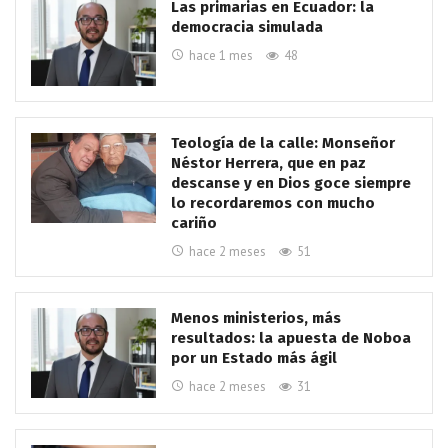
Las primarias en Ecuador: la
democracia simulada
hace 1 mes
48
Teología de la calle: Monseñor
Néstor Herrera, que en paz
descanse y en Dios goce siempre
lo recordaremos con mucho
cariño
hace 2 meses
51
Menos ministerios, más
resultados: la apuesta de Noboa
por un Estado más ágil
hace 2 meses
31