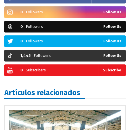
0
Followers
Follow Us
0
Followers
Follow Us
0
Followers
Follow Us
1,445
Followers
Follow Us
0
Subscribers
Subscribe
Artículos relacionados