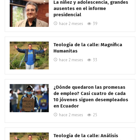
La niñez y adolescencia, grandes
ausentes en el informe
presidencial
hace 2 meses
39
Teología de la calle: Magnífica
Humanitas
hace 2 meses
33
¿Dónde quedaron las promesas
de empleo? Casi cuatro de cada
10 jóvenes siguen desempleados
en Ecuador
hace 2 meses
25
Teología de la calle: Análisis