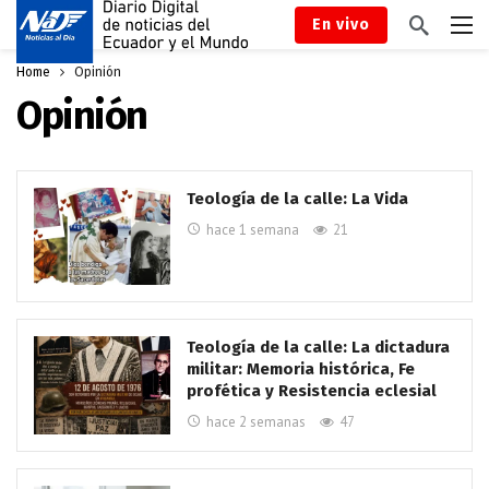
En vivo
Home
Opinión
Opinión
Teología de la calle: La Vida
hace 1 semana
21
Teología de la calle: La dictadura
militar: Memoria histórica, Fe
profética y Resistencia eclesial
hace 2 semanas
47