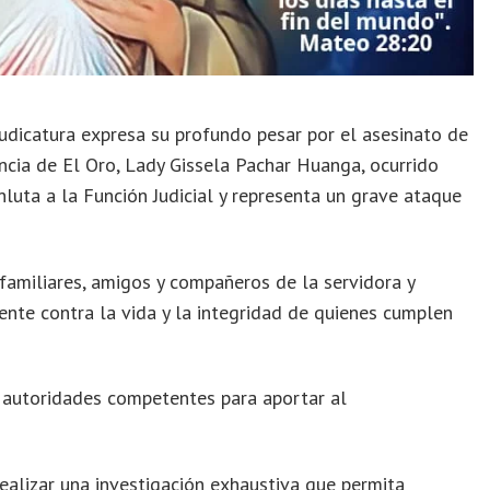
 Judicatura expresa su profundo pesar por el asesinato de
incia de El Oro, Lady Gissela Pachar Huanga, ocurrido
luta a la Función Judicial y representa un grave ataque
 familiares, amigos y compañeros de la servidora y
nte contra la vida y la integridad de quienes cumplen
 autoridades competentes para aportar al
ealizar una investigación exhaustiva que permita