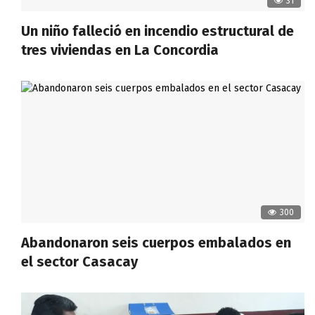
31
Un niño falleció en incendio estructural de
tres viviendas en La Concordia
300
Abandonaron seis cuerpos embalados en
el sector Casacay