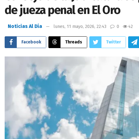
de jueza penal en El Oro
Noticias Al Día
lunes, 11 mayo, 2026, 22:43
0
42
Facebook
Threads
Twitter