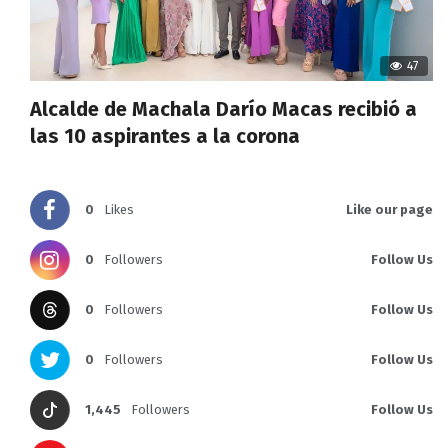
47
Alcalde de Machala Darío Macas recibió a
las 10 aspirantes a la corona
0
Likes
Like our page
0
Followers
Follow Us
0
Followers
Follow Us
0
Followers
Follow Us
1,445
Followers
Follow Us