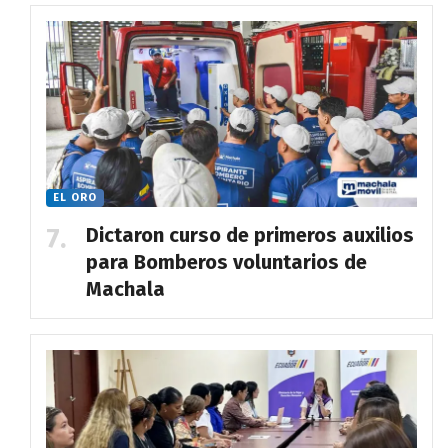
EL ORO
Dictaron curso de primeros auxilios
para Bomberos voluntarios de
Machala