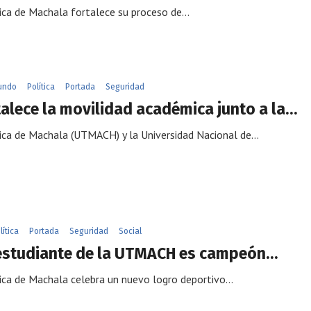
ica de Machala fortalece su proceso de…
undo
Política
Portada
Seguridad
lece la movilidad académica junto a la…
nica de Machala (UTMACH) y la Universidad Nacional de…
lítica
Portada
Seguridad
Social
, estudiante de la UTMACH es campeón…
ica de Machala celebra un nuevo logro deportivo…