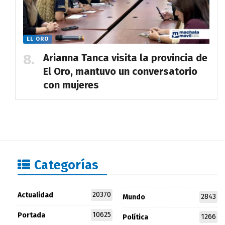
EL ORO
Arianna Tanca visita la provincia de
El Oro, mantuvo un conversatorio
con mujeres
Categorías
20370
Actualidad
2843
Mundo
10625
Portada
1266
Política