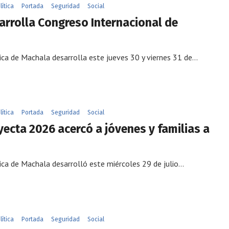
lítica
Portada
Seguridad
Social
rrolla Congreso Internacional de
ica de Machala desarrolla este jueves 30 y viernes 31 de…
lítica
Portada
Seguridad
Social
cta 2026 acercó a jóvenes y familias a
ica de Machala desarrolló este miércoles 29 de julio…
lítica
Portada
Seguridad
Social