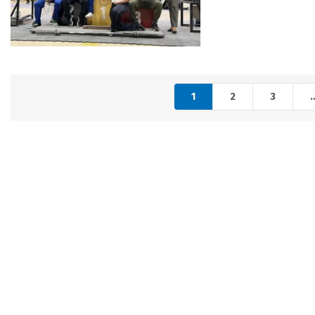
1
2
3