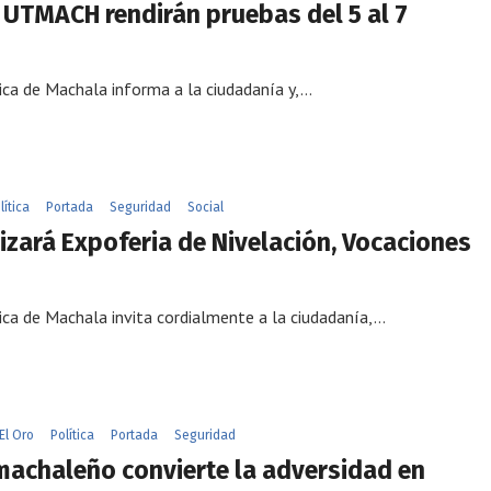
 UTMACH rendirán pruebas del 5 al 7
ica de Machala informa a la ciudadanía y,…
lítica
Portada
Seguridad
Social
zará Expoferia de Nivelación, Vocaciones
ica de Machala invita cordialmente a la ciudadanía,…
El Oro
Política
Portada
Seguridad
machaleño convierte la adversidad en