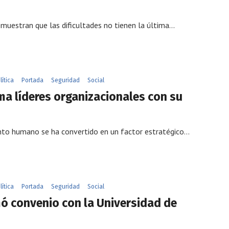
emuestran que las dificultades no tienen la última…
lítica
Portada
Seguridad
Social
a líderes organizacionales con su
nto humano se ha convertido en un factor estratégico…
lítica
Portada
Seguridad
Social
ó convenio con la Universidad de