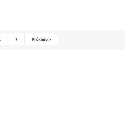
…
7
Próximo