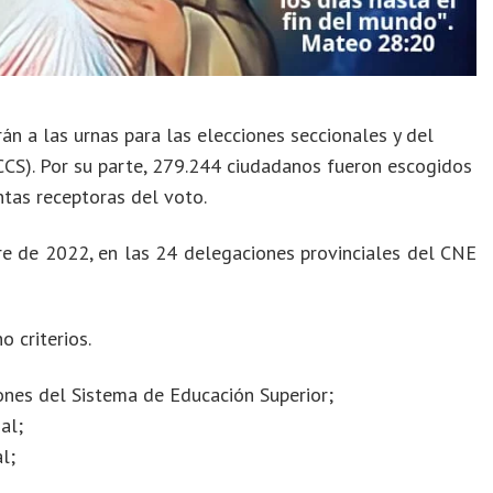
n a las urnas para las elecciones seccionales y del
CCS). Por su parte, 279.244 ciudadanos fueron escogidos
tas receptoras del voto.
re de 2022, en las 24 delegaciones provinciales del CNE
 criterios.
ones del Sistema de Educación Superior;
al;
l;