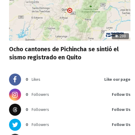
290
Ocho cantones de Pichincha se sintió el
sismo registrado en Quito
0
Likes
Like our page
0
Followers
Follow Us
0
Followers
Follow Us
0
Followers
Follow Us