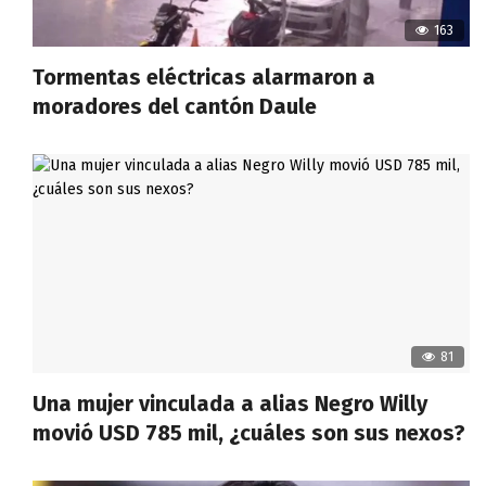
163
Tormentas eléctricas alarmaron a
moradores del cantón Daule
81
Una mujer vinculada a alias Negro Willy
movió USD 785 mil, ¿cuáles son sus nexos?