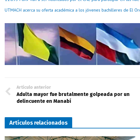
UTMACH acerca su oferta académica a los jóvenes bachilleres de El Or
Artículo anterior
Adulta mayor fue brutalmente golpeada por un
delincuente en Manabí
Artículos relacionados