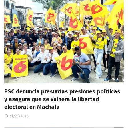
37
PSC denuncia presuntas presiones políticas
y asegura que se vulnera la libertad
electoral en Machala
31/07/2026