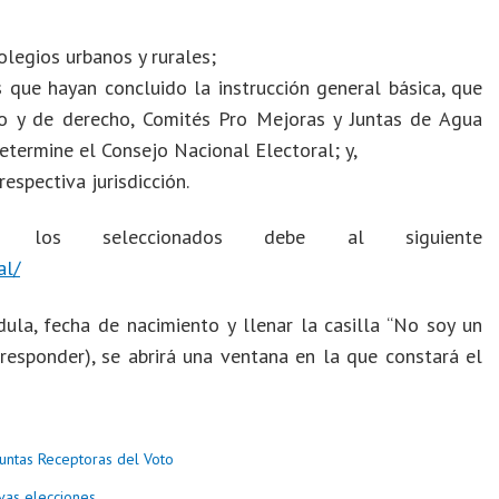
legios urbanos y rurales;
 que hayan concluido la instrucción general básica, que
o y de derecho, Comités Pro Mejoras y Juntas de Agua
etermine el Consejo Nacional Electoral; y,
espectiva jurisdicción.
s seleccionados debe al siguiente
al/
la, fecha de nacimiento y llenar la casilla “No soy un
esponder), se abrirá una ventana en la que constará el
Juntas Receptoras del Voto
evas elecciones