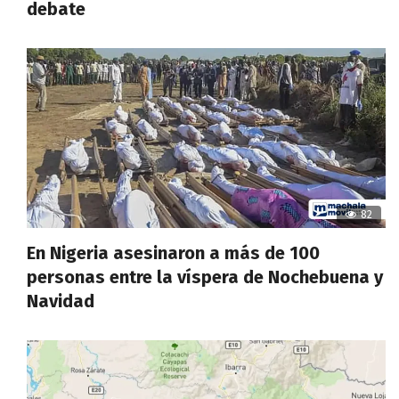
debate
82
En Nigeria asesinaron a más de 100
personas entre la víspera de Nochebuena y
Navidad