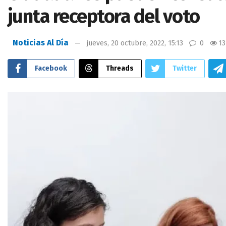
junta receptora del voto
Noticias Al Día
jueves, 20 octubre, 2022, 15:13
0
13
Facebook
Threads
Twitter