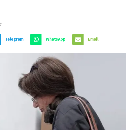
7
Telegram
WhatsApp
Email