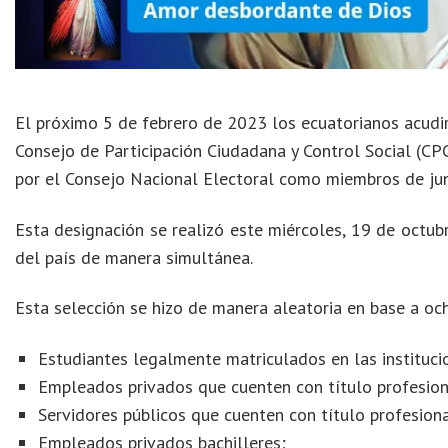
El próximo 5 de febrero de 2023 los ecuatorianos acudirá
Consejo de Participación Ciudadana y Control Social (CP
por el Consejo Nacional Electoral como miembros de jun
Esta designación se realizó este miércoles, 19 de octub
del país de manera simultánea.
Esta selección se hizo de manera aleatoria en base a ocho
Estudiantes legalmente matriculados en las instituci
Empleados privados que cuenten con título profesion
Servidores públicos que cuenten con título profesiona
Empleados privados bachilleres;