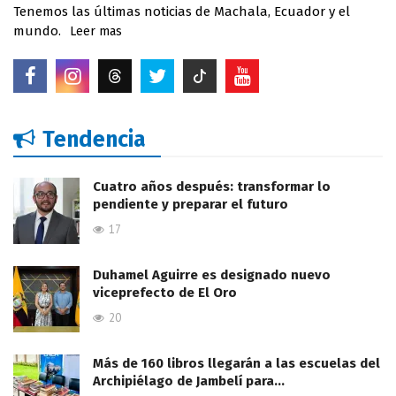
Tenemos las últimas noticias de Machala, Ecuador y el
mundo.
Leer mas
Tendencia
Cuatro años después: transformar lo
pendiente y preparar el futuro
17
Duhamel Aguirre es designado nuevo
viceprefecto de El Oro
20
Más de 160 libros llegarán a las escuelas del
Archipiélago de Jambelí para…