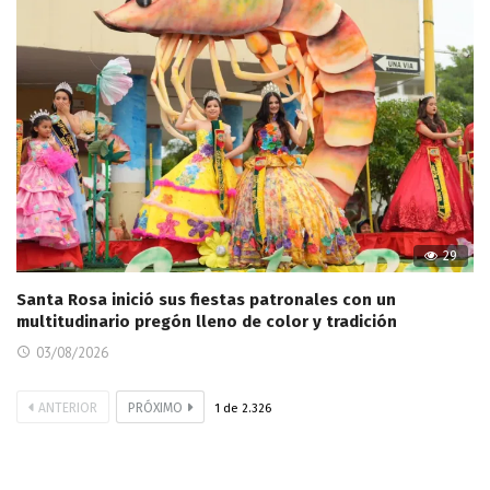
29
Santa Rosa inició sus fiestas patronales con un
multitudinario pregón lleno de color y tradición
03/08/2026
ANTERIOR
PRÓXIMO
1
de
2.326