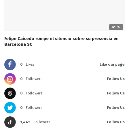
97
Felipe Caicedo rompe el silencio sobre su presencia en
Barcelona SC
0
Likes
Like our page
0
Followers
Follow Us
0
Followers
Follow Us
0
Followers
Follow Us
1,445
Followers
Follow Us