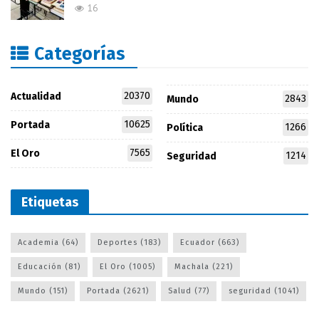
16
Categorías
20370
Actualidad
2843
Mundo
10625
Portada
1266
Política
7565
El Oro
1214
Seguridad
Etiquetas
Academia
(64)
Deportes
(183)
Ecuador
(663)
Educación
(81)
El Oro
(1005)
Machala
(221)
Mundo
(151)
Portada
(2621)
Salud
(77)
seguridad
(1041)