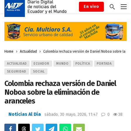
En vivo
Home
Actualidad
Colombia rechaza versión de Daniel Noboa sobre la el
ACTUALIDAD
ECUADOR
MUNDO
POLÍTICA
PORTADA
SEGURIDAD
SOCIAL
Colombia rechaza versión de Daniel
Noboa sobre la eliminación de
aranceles
Noticias Al Día
sábado, 30 mayo, 2026, 11:47
0
38