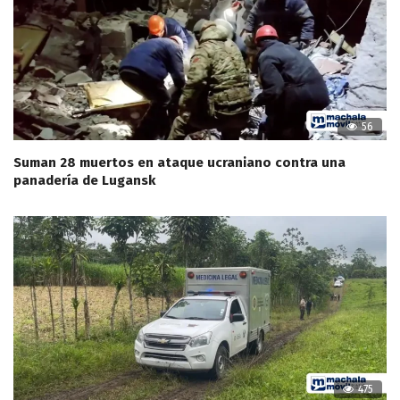
56
Suman 28 muertos en ataque ucraniano contra una
panadería de Lugansk
475