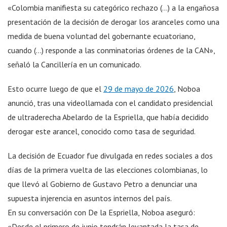
«Colombia manifiesta su categórico rechazo (…) a la engañosa
presentación de la decisión de derogar los aranceles como una
medida de buena voluntad del gobernante ecuatoriano,
cuando (…) responde a las conminatorias órdenes de la CAN»,
señaló la Cancillería en un comunicado.
Esto ocurre luego de que el
29 de mayo de 2026
, Noboa
anunció, tras una videollamada con el candidato presidencial
de ultraderecha Abelardo de la Espriella, que había decidido
derogar este arancel, conocido como tasa de seguridad.
La decisión de Ecuador fue divulgada en redes sociales a dos
días de la primera vuelta de las elecciones colombianas, lo
que llevó al Gobierno de Gustavo Petro a denunciar una
supuesta injerencia en asuntos internos del país.
En su conversación con De la Espriella, Noboa aseguró:
«Desde el primero de junio tendrán levantada la tasa de