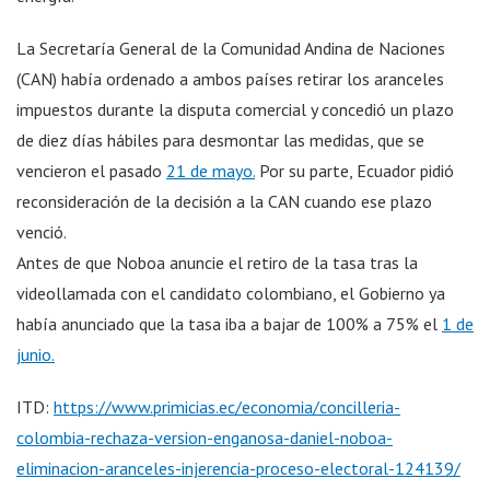
La Secretaría General de la Comunidad Andina de Naciones
(CAN) había ordenado a ambos países retirar los aranceles
impuestos durante la disputa comercial y concedió un plazo
de diez días hábiles para desmontar las medidas, que se
vencieron el pasado
21 de mayo.
Por su parte, Ecuador pidió
reconsideración de la decisión a la CAN cuando ese plazo
venció.
Antes de que Noboa anuncie el retiro de la tasa tras la
videollamada con el candidato colombiano, el Gobierno ya
había anunciado que la tasa iba a bajar de 100% a 75% el
1 de
junio.
ITD:
https://www.primicias.ec/economia/concilleria-
colombia-rechaza-version-enganosa-daniel-noboa-
eliminacion-aranceles-injerencia-proceso-electoral-124139/