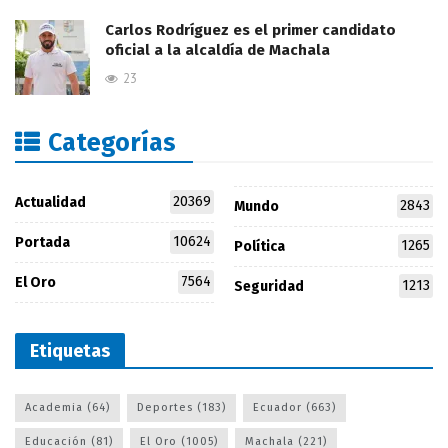
Carlos Rodríguez es el primer candidato
oficial a la alcaldía de Machala
23
Categorías
20369
Actualidad
2843
Mundo
10624
Portada
1265
Política
7564
El Oro
1213
Seguridad
Etiquetas
Academia
(64)
Deportes
(183)
Ecuador
(663)
Educación
(81)
El Oro
(1005)
Machala
(221)