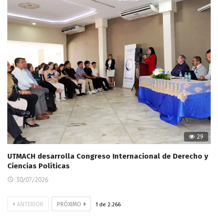
29
UTMACH desarrolla Congreso Internacional de Derecho y
Ciencias Políticas
30/07/2026
ANTERIOR
PRÓXIMO
1
de
2.266