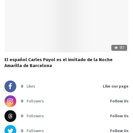
157
El español Carles Puyol es el invitado de la Noche
Amarilla de Barcelona
0
Likes
Like our page
0
Followers
Follow Us
0
Followers
Follow Us
0
Followers
Follow Us