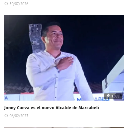
30/07/2026
1,058
Jonny Cueva es el nuevo Alcalde de Marcabelí
06/02/2023