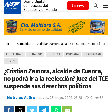
En vivo
Home
Actualidad
¿Cristian Zamora, alcalde de Cuenca, no podrá ir a la 
ACTUALIDAD
ECUADOR
POLÍTICA
PORTADA
SEGURIDAD
SOCIAL
¿Cristian Zamora, alcalde de Cuenca,
no podrá ir a la reelección? Juez del TCE
suspende sus derechos políticos
Noticias Al Día
jueves, 28 mayo, 2026, 23:28
0
32