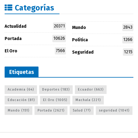
Categorías
20371
Actualidad
2843
Mundo
10626
Portada
1266
Política
7566
El Oro
1215
Seguridad
Etiquetas
Academia
(64)
Deportes
(183)
Ecuador
(663)
Educación
(81)
El Oro
(1005)
Machala
(221)
Mundo
(151)
Portada
(2621)
Salud
(77)
seguridad
(1041)