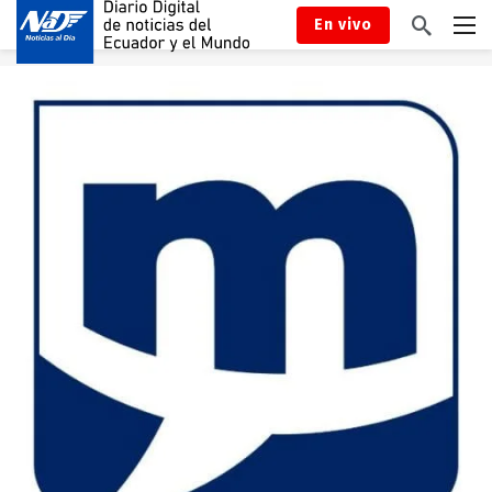
En vivo