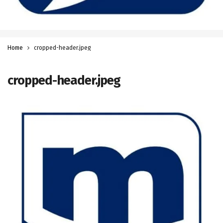
Home
cropped-header.jpeg
cropped-header.jpeg