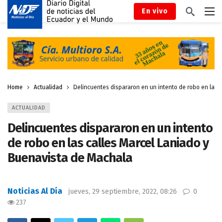
En vivo
Home
Actualidad
Delincuentes dispararon en un intento de robo en las 
ACTUALIDAD
Delincuentes dispararon en un intento
de robo en las calles Marcel Laniado y
Buenavista de Machala
Noticias Al Día
jueves, 29 septiembre, 2022, 08:26
0
237