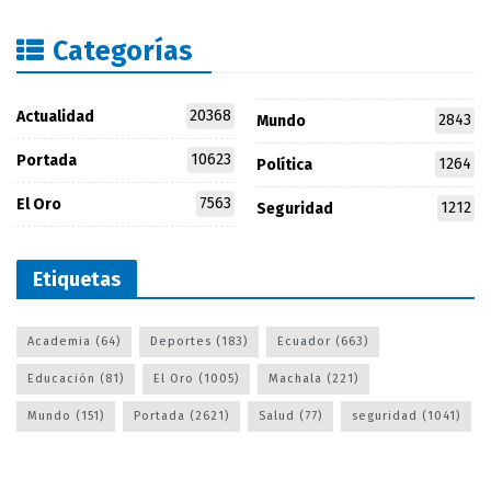
Categorías
20368
Actualidad
2843
Mundo
10623
Portada
1264
Política
7563
El Oro
1212
Seguridad
Etiquetas
Academia
(64)
Deportes
(183)
Ecuador
(663)
Educación
(81)
El Oro
(1005)
Machala
(221)
Mundo
(151)
Portada
(2621)
Salud
(77)
seguridad
(1041)