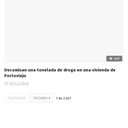
449
Decomisan una tonelada de droga en una vivienda de
Portoviejo
03/11/2024
ANTERIOR
PRÓXIMO
1
de
2.037