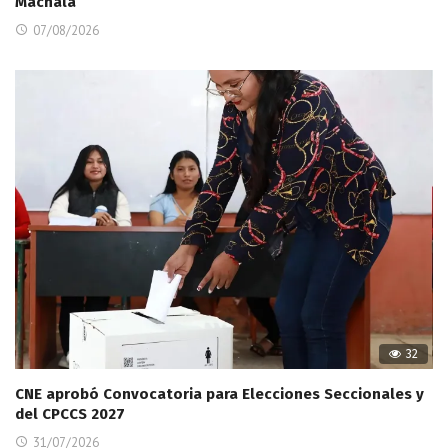
Machala
07/08/2026
32
CNE aprobó Convocatoria para Elecciones Seccionales y
del CPCCS 2027
31/07/2026