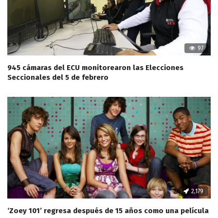
97
945 cámaras del ECU monitorearon las Elecciones
Seccionales del 5 de febrero
2,179
‘Zoey 101’ regresa después de 15 años como una película