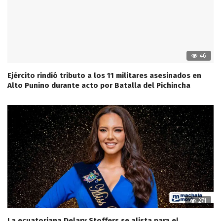
46
Ejército rindió tributo a los 11 militares asesinados en
Alto Punino durante acto por Batalla del Pichincha
271
La ecuatoriana Delary Stoffers se alista para el