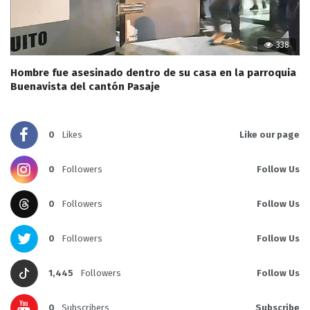
338
Hombre fue asesinado dentro de su casa en la parroquia
Buenavista del cantón Pasaje
0
Likes
Like our page
0
Followers
Follow Us
0
Followers
Follow Us
0
Followers
Follow Us
1,445
Followers
Follow Us
0
Subscribers
Subscribe