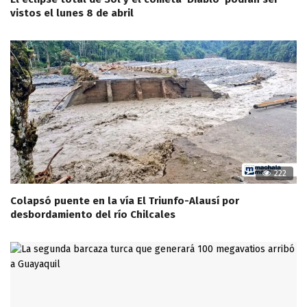
vistos el lunes 8 de abril
222
Colapsó puente en la vía El Triunfo-Alausí por
desbordamiento del río Chilcales