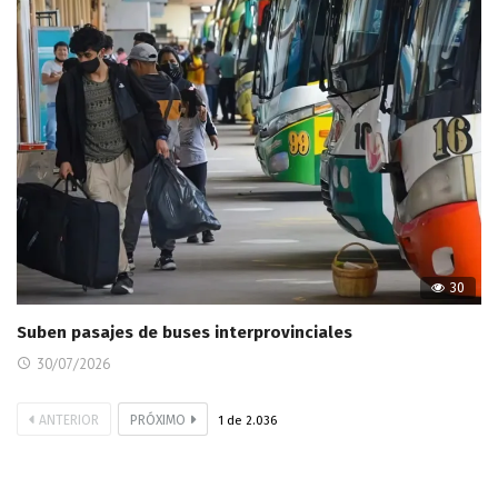
30
Suben pasajes de buses interprovinciales
30/07/2026
ANTERIOR
PRÓXIMO
1
de
2.036