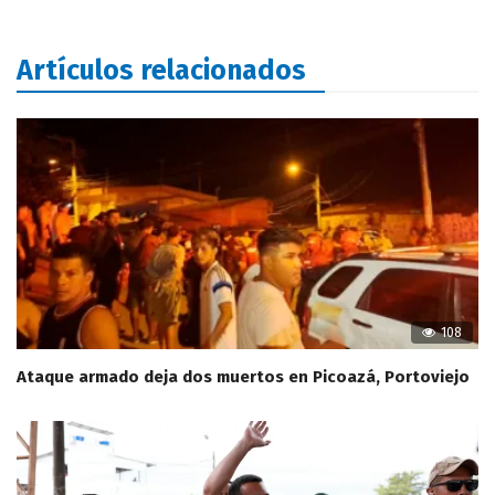
Artículos relacionados
108
Ataque armado deja dos muertos en Picoazá, Portoviejo