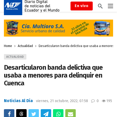
En vivo
Home
Actualidad
Desarticularon banda delictiva que usaba a menores p
ACTUALIDAD
Desarticularon banda delictiva que
usaba a menores para delinquir en
Cuenca
Noticias Al Día
viernes, 21 octubre, 2022, 07:58
0
195