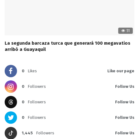
51
La segunda barcaza turca que generará 100 megavatios
arribó a Guayaquil
0
Likes
Like our page
0
Followers
Follow Us
0
Followers
Follow Us
0
Followers
Follow Us
1,445
Followers
Follow Us