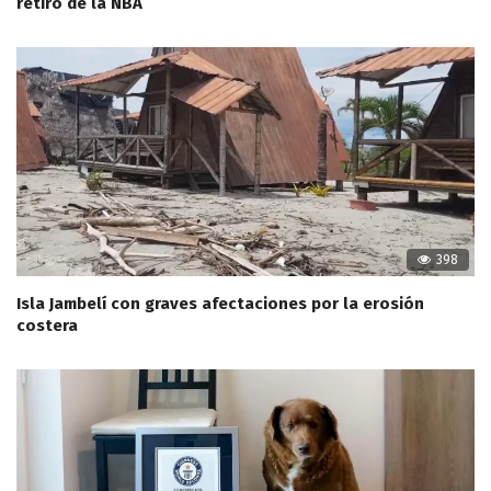
retiro de la NBA
398
Isla Jambelí con graves afectaciones por la erosión
costera