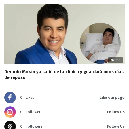
212
Gerardo Morán ya salió de la clínica y guardará unos días
de reposo
0
Likes
Like our page
0
Followers
Follow Us
0
Followers
Follow Us