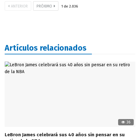
ANTERIOR
PRÓXIMO
1
de
2.036
Artículos relacionados
36
LeBron James celebrará sus 40 años sin pensar en su