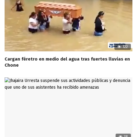
122
Cargan féretro en medio del agua tras fuertes lluvias en
Chone
38