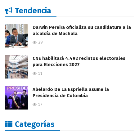
Tendencia
Darwin Pereira oficializa su candidatura a la
alcaldía de Machala
29
CNE habilitará 4.492 recintos electorales
para Elecciones 2027
11
Abelardo De La Espriella asume la
Presidencia de Colombia
17
Categorías