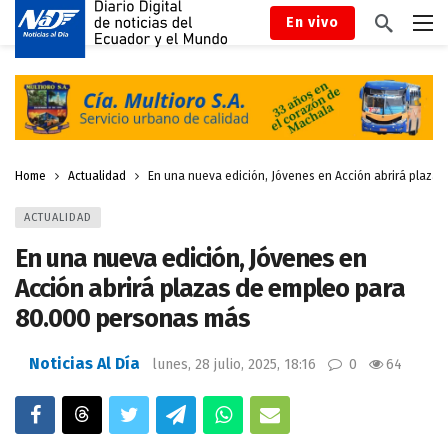
En vivo
Home
Actualidad
En una nueva edición, Jóvenes en Acción abrirá plaza
ACTUALIDAD
En una nueva edición, Jóvenes en
Acción abrirá plazas de empleo para
80.000 personas más
Noticias Al Día
lunes, 28 julio, 2025, 18:16
0
64