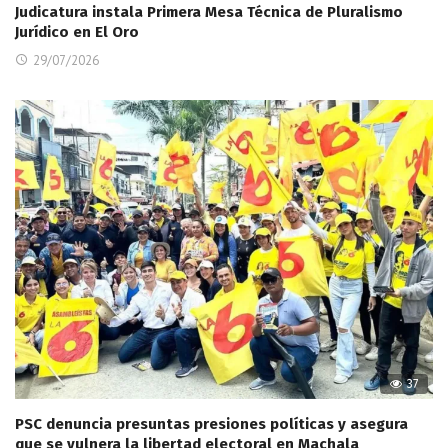
Judicatura instala Primera Mesa Técnica de Pluralismo
Jurídico en El Oro
29/07/2026
37
PSC denuncia presuntas presiones políticas y asegura
que se vulnera la libertad electoral en Machala