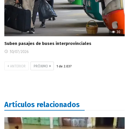
30
Suben pasajes de buses interprovinciales
30/07/2026
ANTERIOR
PRÓXIMO
1
de
2.037
Artículos relacionados