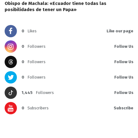
Obispo de Machala: «Ecuador tiene todas las
posibilidades de tener un Papa»
0
Likes
Like our page
0
Followers
Follow Us
0
Followers
Follow Us
0
Followers
Follow Us
1,445
Followers
Follow Us
0
Subscribers
Subscribe