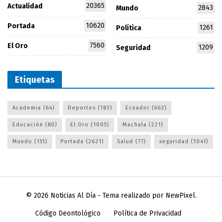
20365
Actualidad
2843
Mundo
10620
Portada
1261
Política
7560
El Oro
1209
Seguridad
Etiquetas
Academia
(64)
Deportes
(183)
Ecuador
(663)
Educación
(80)
El Oro
(1005)
Machala
(221)
Mundo
(151)
Portada
(2621)
Salud
(77)
seguridad
(1041)
© 2026
Noticias Al Día
- Tema realizado por
NewPixel
.
Código Deontológico
Política de Privacidad