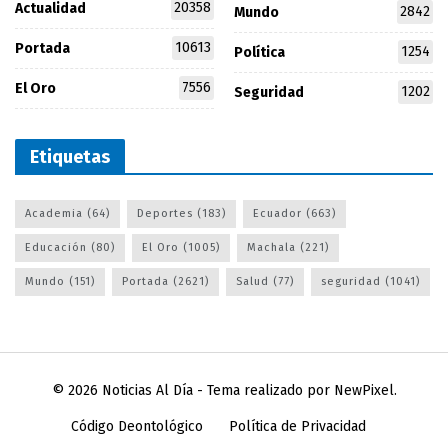
20358
Actualidad
2842
Mundo
10613
Portada
1254
Política
7556
El Oro
1202
Seguridad
Etiquetas
Academia
(64)
Deportes
(183)
Ecuador
(663)
Educación
(80)
El Oro
(1005)
Machala
(221)
Mundo
(151)
Portada
(2621)
Salud
(77)
seguridad
(1041)
© 2026
Noticias Al Día
- Tema realizado por
NewPixel
.
Código Deontológico
Política de Privacidad