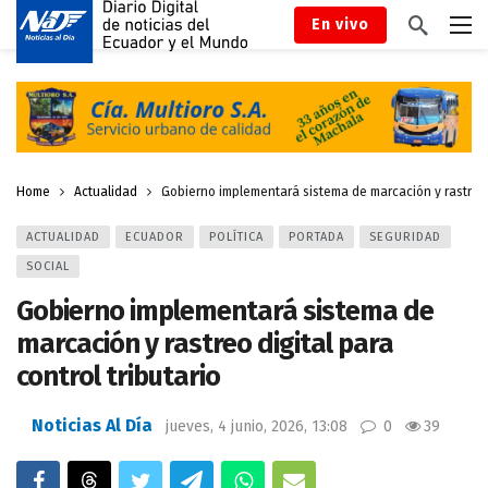
En vivo
Home
Actualidad
Gobierno implementará sistema de marcación y rastreo di
ACTUALIDAD
ECUADOR
POLÍTICA
PORTADA
SEGURIDAD
SOCIAL
Gobierno implementará sistema de
marcación y rastreo digital para
control tributario
Noticias Al Día
jueves, 4 junio, 2026, 13:08
0
39