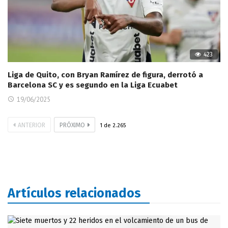
423
Liga de Quito, con Bryan Ramírez de figura, derrotó a
Barcelona SC y es segundo en la Liga Ecuabet
19/06/2025
ANTERIOR
PRÓXIMO
1
de
2.265
Artículos relacionados