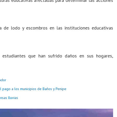
turas educativas afectadas para determinar las acciones
a de lodo y escombros en las instituciones educativas
e estudiantes que han sufrido daños en sus hogares,
ador
el pago a los municipios de Baños y Penipe
nsas lluvias