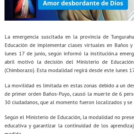
La emergencia suscitada en la provincia de Tungurahu
Educación de implementar clases virtuales en Baños y 
lunes 17 de junio, según informó la institución.a emer
abril motivó la decisión del Ministerio de Educació
(Chimborazo). Esta modalidad regirá desde este lunes 17 
La movilidad es limitada en estas zonas debido a un des
de primer orden Baños-Puyo, causó la muerte de 6 perso
30 ciudadanos, que al momento fueron localizados y se 
Según el Ministerio de Educación, la modalidad no prese
educativa y garantizar la continuidad de los aprendiza
medida.