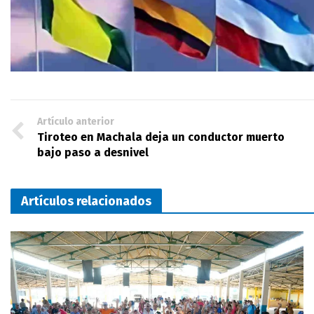
Artículo anterior
Tiroteo en Machala deja un conductor muerto
bajo paso a desnivel
Artículos relacionados