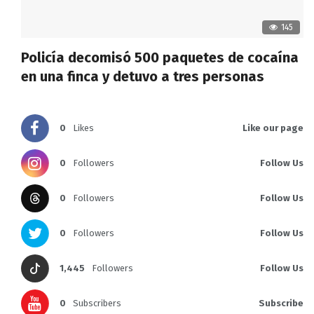
145
Policía decomisó 500 paquetes de cocaína
en una finca y detuvo a tres personas
0
Likes
Like our page
0
Followers
Follow Us
0
Followers
Follow Us
0
Followers
Follow Us
1,445
Followers
Follow Us
0
Subscribers
Subscribe