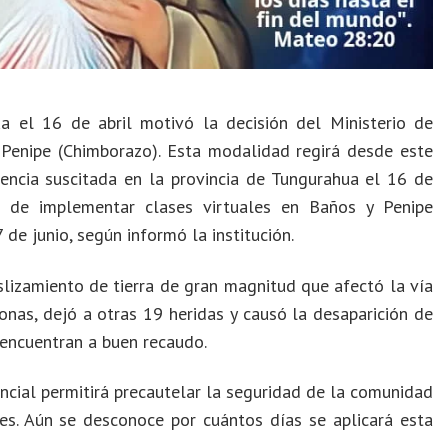
a el 16 de abril motivó la decisión del Ministerio de
Penipe (Chimborazo). Esta modalidad regirá desde este
gencia suscitada en la provincia de Tungurahua el 16 de
n de implementar clases virtuales en Baños y Penipe
de junio, según informó la institución.
lizamiento de tierra de gran magnitud que afectó la vía
nas, dejó a otras 19 heridas y causó la desaparición de
encuentran a buen recaudo.
ncial permitirá precautelar la seguridad de la comunidad
jes. Aún se desconoce por cuántos días se aplicará esta