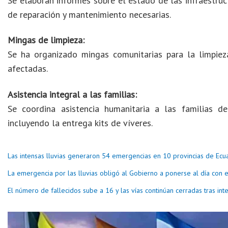
Se elaboran informes sobre el estado de las infraestruc
de reparación y mantenimiento necesarias.
Mingas de limpieza:
Se ha organizado mingas comunitarias para la limpiez
afectadas.
Asistencia integral a las familias:
Se coordina asistencia humanitaria a las familias d
incluyendo la entrega kits de víveres.
Las intensas lluvias generaron 54 emergencias en 10 provincias de Ecu
La emergencia por las lluvias obligó al Gobierno a ponerse al día con 
El número de fallecidos sube a 16 y las vías continúan cerradas tras inte