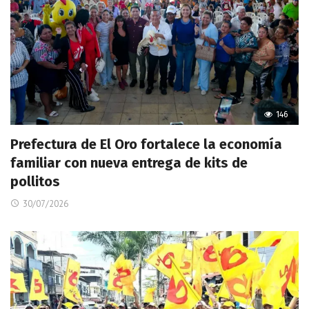
146
Prefectura de El Oro fortalece la economía
familiar con nueva entrega de kits de
pollitos
30/07/2026