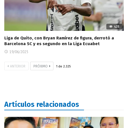
428
Liga de Quito, con Bryan Ramírez de figura, derrotó a
Barcelona SC y es segundo en la Liga Ecuabet
19/06/2025
ANTERIOR
PRÓXIMO
1
de
2.325
Artículos relacionados