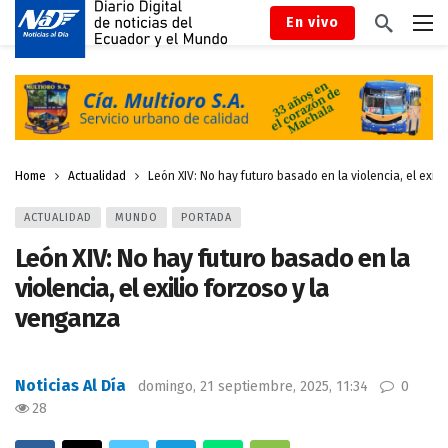
En vivo
Home
Actualidad
León XIV: No hay futuro basado en la violencia, el exili
ACTUALIDAD
MUNDO
PORTADA
León XIV: No hay futuro basado en la
violencia, el exilio forzoso y la
venganza
Noticias Al Día
domingo, 21 septiembre, 2025, 11:34
0
28