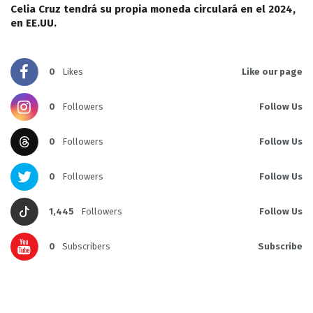
Celia Cruz tendrá su propia moneda circulará en el 2024,
en EE.UU.
0
Likes
Like our page
0
Followers
Follow Us
0
Followers
Follow Us
0
Followers
Follow Us
1,445
Followers
Follow Us
0
Subscribers
Subscribe