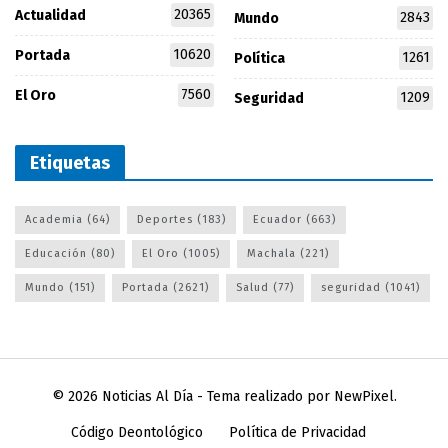
20365
Actualidad
2843
Mundo
10620
Portada
1261
Política
7560
El Oro
1209
Seguridad
Etiquetas
Academia
(64)
Deportes
(183)
Ecuador
(663)
Educación
(80)
El Oro
(1005)
Machala
(221)
Mundo
(151)
Portada
(2621)
Salud
(77)
seguridad
(1041)
© 2026
Noticias Al Día
- Tema realizado por
NewPixel
.
Código Deontológico
Política de Privacidad