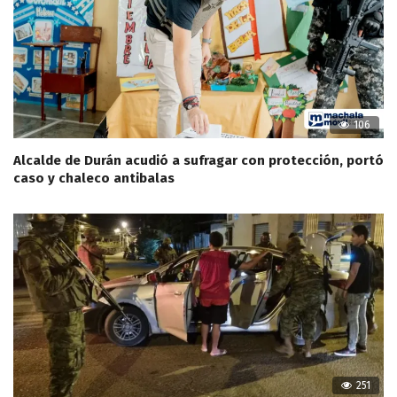
106
Alcalde de Durán acudió a sufragar con protección, portó
caso y chaleco antibalas
251