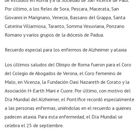
de estudios en Roma y a la Sociedad de San Vicente de Paúl.
Por último, a los fieles de Sora, Pescara, Macerata, San
Giovanni in Marignano, Venecia, Bassano del Grappa, Santa
Caterina Villarmosa, Taranto, Somma Vesuviana, Ponzano
Romano y varios grupos de la diócesis de Padua.
Recuerdo especial para los enfermos de Alzheimer y ataxia
Los últimos saludos del Obispo de Roma fueron para el Coro
del Colegio de Abogados de Verona, el Coro femenino de
Malo, en Vicenza, la Fundación Oasi Nazareth de Corato y la
Asociación H-Earth Mani e Cuore. Por último, con motivo del
Día Mundial del Alzheimer, el Pontífice recordó especialmente
a las personas enfermas, uniéndolas en el recuerdo a quienes
padecen ataxia. Para esta enfermedad, el Día Mundial se
celebra el 25 de septiembre.