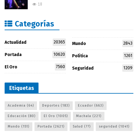
18
Categorías
20365
Actualidad
2843
Mundo
10620
Portada
1261
Política
7560
El Oro
1209
Seguridad
Etiquetas
Academia
(64)
Deportes
(183)
Ecuador
(663)
Educación
(80)
El Oro
(1005)
Machala
(221)
Mundo
(151)
Portada
(2621)
Salud
(77)
seguridad
(1041)