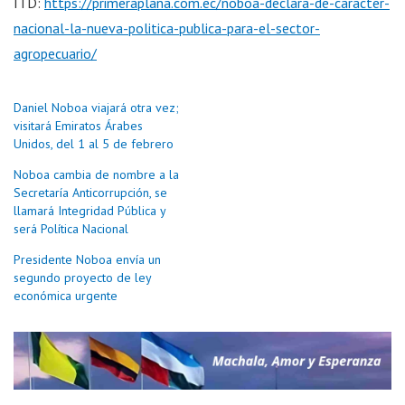
ITD:
https://primeraplana.com.ec/noboa-declara-de-caracter-
nacional-la-nueva-politica-publica-para-el-sector-
agropecuario/
Daniel Noboa viajará otra vez;
visitará Emiratos Árabes
Unidos, del 1 al 5 de febrero
Noboa cambia de nombre a la
Secretaría Anticorrupción, se
llamará Integridad Pública y
será Política Nacional
Presidente Noboa envía un
segundo proyecto de ley
económica urgente