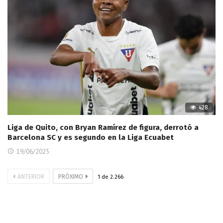
428
Liga de Quito, con Bryan Ramírez de figura, derrotó a
Barcelona SC y es segundo en la Liga Ecuabet
19/06/2025
ANTERIOR
PRÓXIMO
1
de
2.266