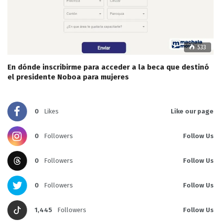
533
En dónde inscribirme para acceder a la beca que destinó
el presidente Noboa para mujeres
0
Likes
Like our page
0
Followers
Follow Us
0
Followers
Follow Us
0
Followers
Follow Us
1,445
Followers
Follow Us