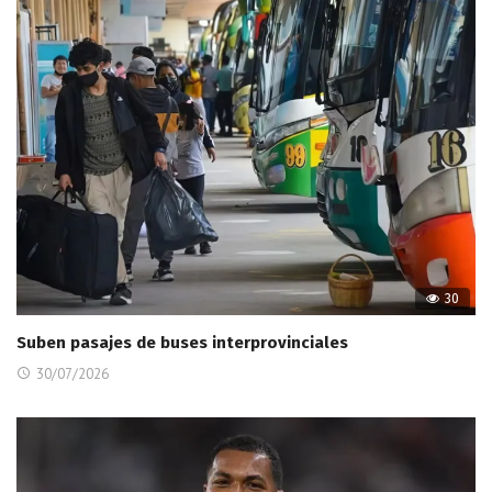
30
Suben pasajes de buses interprovinciales
30/07/2026