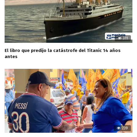
311
El libro que predijo la catástrofe del Titanic 14 años
antes
239