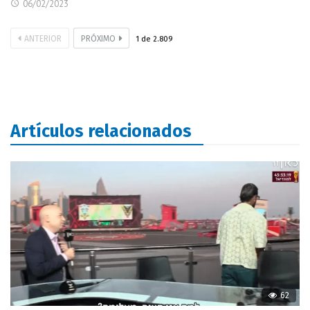
06/02/2023
ANTERIOR
PRÓXIMO
1
de
2.809
Artículos relacionados
62