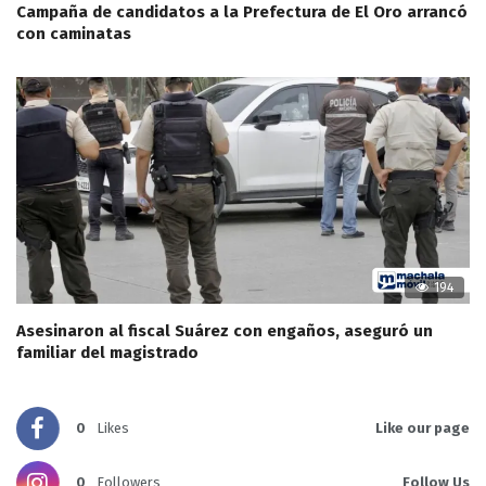
Campaña de candidatos a la Prefectura de El Oro arrancó
con caminatas
194
Asesinaron al fiscal Suárez con engaños, aseguró un
familiar del magistrado
0
Likes
Like our page
0
Followers
Follow Us