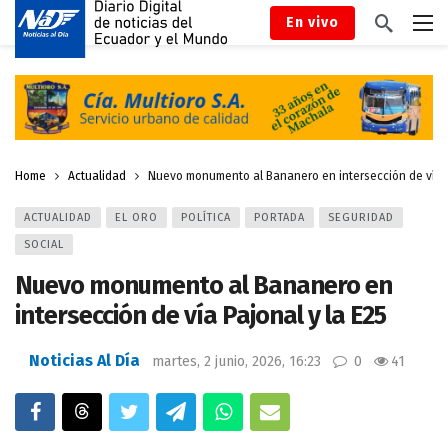
En vivo
Home
Actualidad
Nuevo monumento al Bananero en intersección de vía P
ACTUALIDAD
EL ORO
POLÍTICA
PORTADA
SEGURIDAD
SOCIAL
Nuevo monumento al Bananero en
intersección de vía Pajonal y la E25
Noticias Al Día
martes, 2 junio, 2026, 16:23
0
41