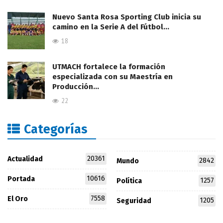
Nuevo Santa Rosa Sporting Club inicia su
camino en la Serie A del Fútbol…
18
UTMACH fortalece la formación
especializada con su Maestría en
Producción…
22
Categorías
20361
Actualidad
2842
Mundo
10616
Portada
1257
Política
7558
El Oro
1205
Seguridad