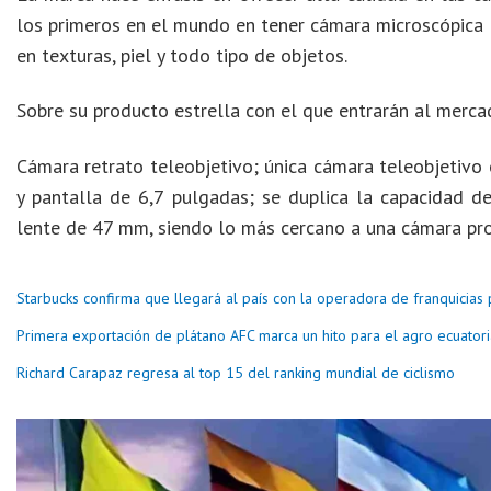
los primeros en el mundo en tener cámara microscópica e
en texturas, piel y todo tipo de objetos.
Sobre su producto estrella con el que entrarán al merc
Cámara retrato teleobjetivo; única cámara teleobjetivo
y pantalla de 6,7 pulgadas; se duplica la capacidad d
lente de 47 mm, siendo lo más cercano a una cámara pro
Starbucks confirma que llegará al país con la operadora de franquicias
Primera exportación de plátano AFC marca un hito para el agro ecuator
Richard Carapaz regresa al top 15 del ranking mundial de ciclismo