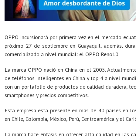
OPPO incursionará por primera vez en el mercado ecuator
próximo 27 de septiembre en Guayaquil, además, dura
comercializado a nivel mundial: el OPPO Reno10.
La marca OPPO nació en China en el 2005. Actualmente,
de teléfonos inteligentes en China y top 4 a nivel mundi
con un portafolio de productos de calidad duradera, tec
smartphones y precios competitivos.
Esta empresa está presente en más de 40 países en los
en Chile, Colombia, México, Perú, Centroamérica y el Car
La marca hace énfasis en ofrecer alta calidad en las c