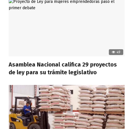
49
Asamblea Nacional califica 29 proyectos
de ley para su trámite legislativo