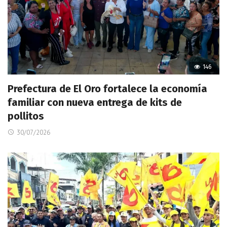
146
Prefectura de El Oro fortalece la economía
familiar con nueva entrega de kits de
pollitos
30/07/2026