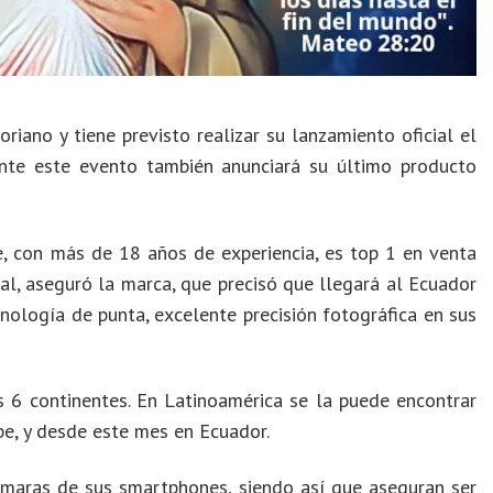
iano y tiene previsto realizar su lanzamiento oficial el
nte este evento también anunciará su último producto
 con más de 18 años de experiencia, es top 1 en venta
al, aseguró la marca, que precisó que llegará al Ecuador
nología de punta, excelente precisión fotográfica en sus
 6 continentes. En Latinoamérica se la puede encontrar
ibe, y desde este mes en Ecuador.
ámaras de sus smartphones, siendo así que aseguran ser