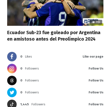
113
Ecuador Sub-23 fue goleado por Argentina
en amistoso antes del Preolímpico 2024
0
Likes
Like our page
0
Followers
Follow Us
0
Followers
Follow Us
0
Followers
Follow Us
1,445
Followers
Follow Us