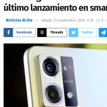
último lanzamiento en sma
Noticias Al Día
sábado, 23 septiembre, 2023, 11:35
0
Facebook
Threads
Twitter