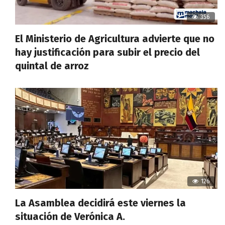
356
El Ministerio de Agricultura advierte que no
hay justificación para subir el precio del
quintal de arroz
126
La Asamblea decidirá este viernes la
situación de Verónica A.