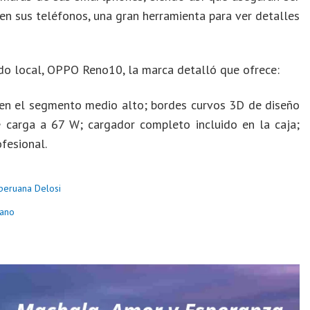
n sus teléfonos, una gran herramienta para ver detalles
ado local, OPPO Reno10, la marca detalló que ofrece:
 en el segmento medio alto; bordes curvos 3D de diseño
e carga a 67 W; cargador completo incluido en la caja;
fesional.
 peruana Delosi
iano