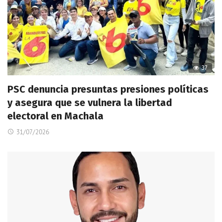
37
PSC denuncia presuntas presiones políticas
y asegura que se vulnera la libertad
electoral en Machala
31/07/2026