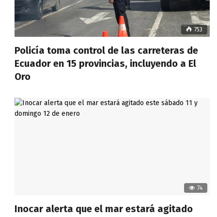
753
Policía toma control de las carreteras de
Ecuador en 15 provincias, incluyendo a El
Oro
74
Inocar alerta que el mar estará agitado