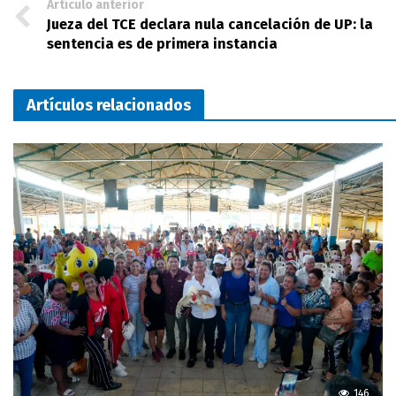
Artículo anterior
Jueza del TCE declara nula cancelación de UP: la
sentencia es de primera instancia
Artículos relacionados
146