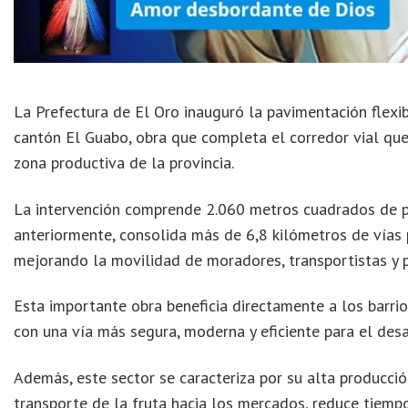
La Prefectura de El Oro inauguró la pavimentación flexib
cantón El Guabo, obra que completa el corredor vial que
zona productiva de la provincia.
La intervención comprende 2.060 metros cuadrados de p
anteriormente, consolida más de 6,8 kilómetros de vías 
mejorando la movilidad de moradores, transportistas y 
Esta importante obra beneficia directamente a los barri
con una vía más segura, moderna y eficiente para el desar
Además, este sector se caracteriza por su alta producció
transporte de la fruta hacia los mercados, reduce tiempo