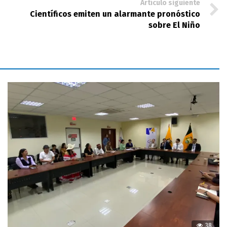
Artículo siguiente
Científicos emiten un alarmante pronóstico
sobre El Niño
38