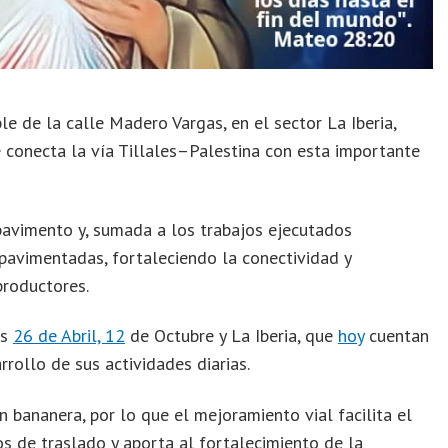
le de la calle Madero Vargas, en el sector La Iberia,
 conecta la vía Tillales–Palestina con esta importante
avimento y, sumada a los trabajos ejecutados
pavimentadas, fortaleciendo la conectividad y
productores.
os
26 de Abril, 12
de Octubre y La Iberia, que
hoy
cuentan
rollo de sus actividades diarias.
n bananera, por lo que el mejoramiento vial facilita el
s de traslado y aporta al fortalecimiento de la