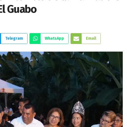
 El Guabo
Telegram
WhatsApp
Email