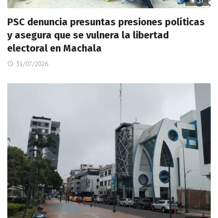
37
PSC denuncia presuntas presiones políticas
y asegura que se vulnera la libertad
electoral en Machala
31/07/2026