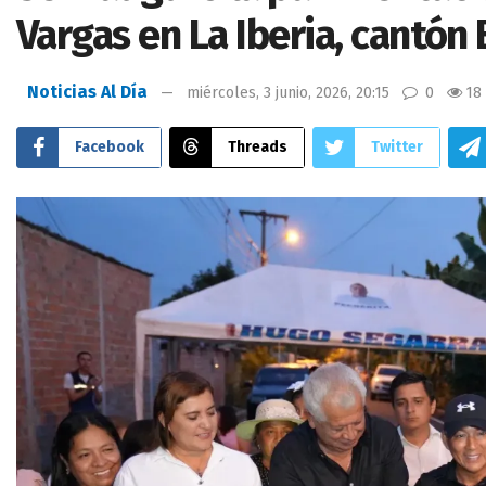
Vargas en La Iberia, cantón
Noticias Al Día
miércoles, 3 junio, 2026, 20:15
0
18
Facebook
Threads
Twitter