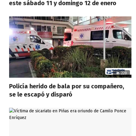
este sábado 11 y domingo 12 de enero
220
Policía herido de bala por su compañero,
se le escapó y disparó