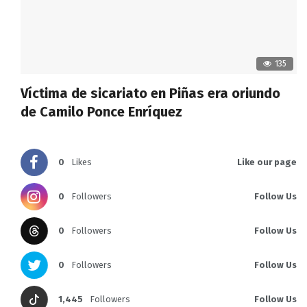
135
Víctima de sicariato en Piñas era oriundo
de Camilo Ponce Enríquez
0
Likes
Like our page
0
Followers
Follow Us
0
Followers
Follow Us
0
Followers
Follow Us
1,445
Followers
Follow Us