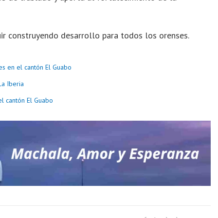
ir construyendo desarrollo para todos los orenses.
es en el cantón El Guabo
La Iberia
el cantón El Guabo