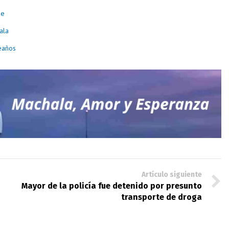
je
ala
eaños
Artículo siguiente
Mayor de la policía fue detenido por presunto
transporte de droga