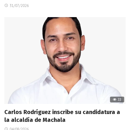
31/07/2026
33
Carlos Rodríguez inscribe su candidatura a
la alcaldía de Machala
04/08/2026