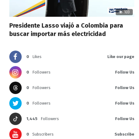
103
Presidente Lasso viajó a Colombia para
buscar importar más electricidad
0
Likes
Like our page
0
Followers
Follow Us
0
Followers
Follow Us
0
Followers
Follow Us
1,445
Followers
Follow Us
0
Subscribers
Subscribe