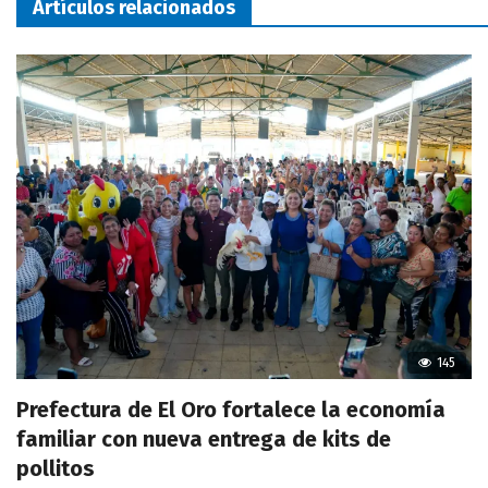
Artículos relacionados
145
Prefectura de El Oro fortalece la economía
familiar con nueva entrega de kits de
pollitos