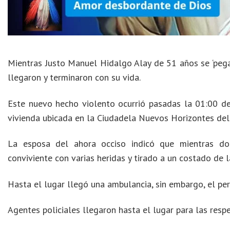
Mientras Justo Manuel Hidalgo Alay de 51 años se ‘pega
llegaron y terminaron con su vida.
Este nuevo hecho violento ocurrió pasadas la 01:00 de
vivienda ubicada en la Ciudadela Nuevos Horizontes del
La esposa del ahora occiso indicó que mientras dor
conviviente con varias heridas y tirado a un costado de l
Hasta el lugar llegó una ambulancia, sin embargo, el pe
Agentes policiales llegaron hasta el lugar para las respe