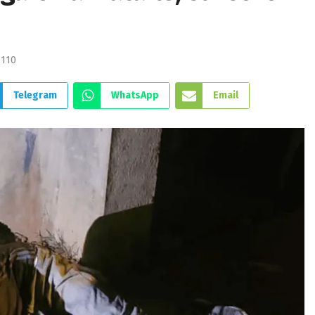
110
Telegram
WhatsApp
Email