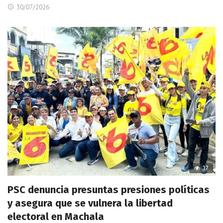
30/07/2026
37
PSC denuncia presuntas presiones políticas
y asegura que se vulnera la libertad
electoral en Machala