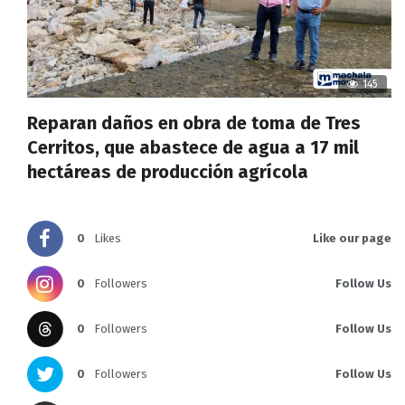
145
Reparan daños en obra de toma de Tres
Cerritos, que abastece de agua a 17 mil
hectáreas de producción agrícola
0
Likes
Like our page
0
Followers
Follow Us
0
Followers
Follow Us
0
Followers
Follow Us