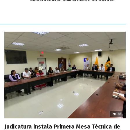
38
Judicatura instala Primera Mesa Técnica de