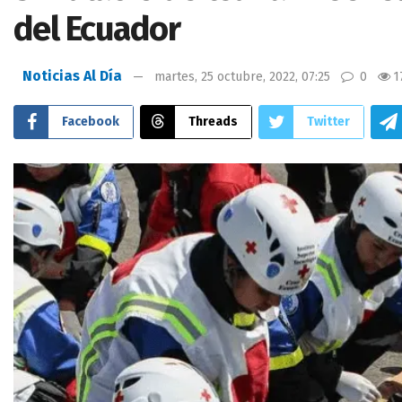
del Ecuador
Noticias Al Día
martes, 25 octubre, 2022, 07:25
0
1
Facebook
Threads
Twitter