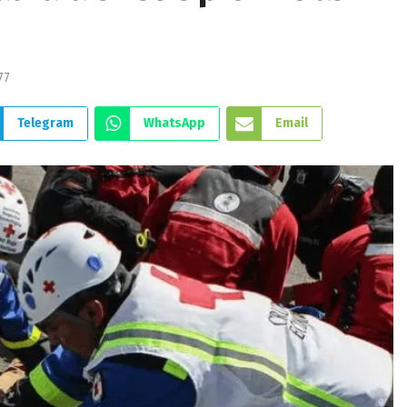
77
Telegram
WhatsApp
Email