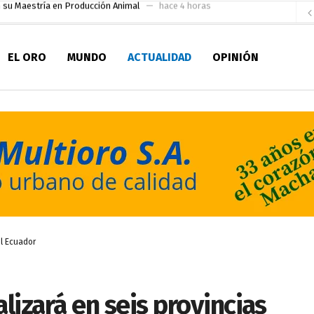
socialismo y Lista 70 en Pichincha y varias provincias
hace 9 horas
ral
hace 9 horas
EL ORO
MUNDO
ACTUALIDAD
OPINIÓN
sesionado
hace 10 horas
pio Casa del Pescador Artesanal Orense
hace 23 horas
ada para su inscripción a la alcaldía de Machala
hace 1 día
as
aldía de Machala
hace 2 días
ratura Eugenio Espejo
hace 2 días
en la Serie A del Fútbol Femenino Nacional 2026
hace 2 horas
el Ecuador
lizará en seis provincias