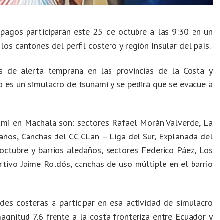
pagos participarán este 25 de octubre a las 9:30 en un
los cantones del perfil costero y región Insular del país.
s de alerta temprana en las provincias de la Costa y
o es un simulacro de tsunami y se pedirá que se evacue a
mi en Machala son: sectores Rafael Morán Valverde, La
daños, Canchas del CC CLan – Liga del Sur, Explanada del
ctubre y barrios aledaños, sectores Federico Páez, Los
tivo Jaime Roldós, canchas de uso múltiple en el barrio
es costeras a participar en esa actividad de simulacro
gnitud 7.6 frente a la costa fronteriza entre Ecuador y