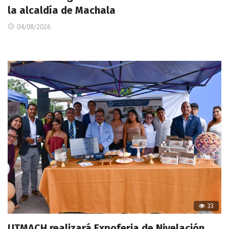
la alcaldía de Machala
04/08/2026
33
UTMACH realizará Expoferia de Nivelación,