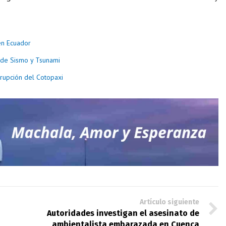
en Ecuador
 de Sismo y Tsunami
rupción del Cotopaxi
Artículo siguiente
Autoridades investigan el asesinato de
ambientalista embarazada en Cuenca