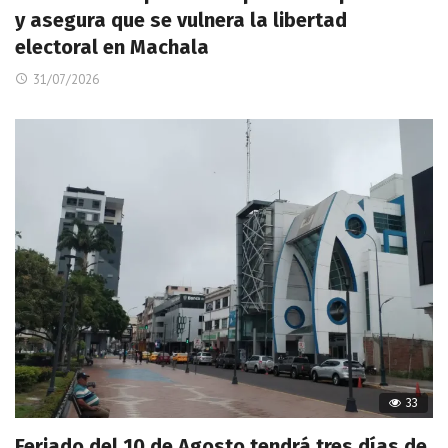
y asegura que se vulnera la libertad
electoral en Machala
31/07/2026
33
Feriado del 10 de Agosto tendrá tres días de