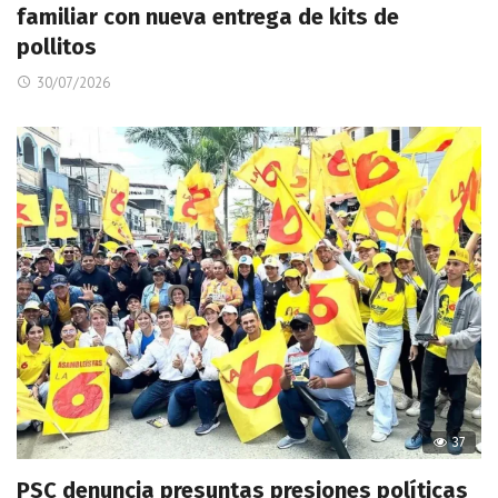
familiar con nueva entrega de kits de
pollitos
30/07/2026
37
PSC denuncia presuntas presiones políticas