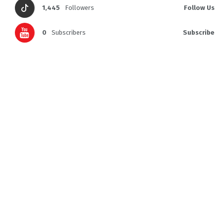
1,445
Followers
Follow Us
0
Subscribers
Subscribe