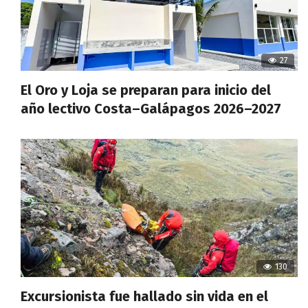
27
El Oro y Loja se preparan para inicio del
año lectivo Costa–Galápagos 2026–2027
130
Excursionista fue hallado sin vida en el