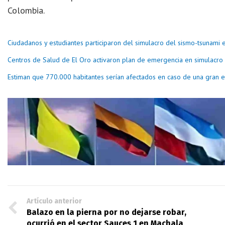
Colombia.
Ciudadanos y estudiantes participaron del simulacro del sismo-tsunami 
Centros de Salud de El Oro activaron plan de emergencia en simulacro
Estiman que 770.000 habitantes serían afectados en caso de una gran e
Artículo anterior
Balazo en la pierna por no dejarse robar,
ocurrió en el sector Sauces 1 en Machala