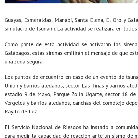
Guayas, Esmeraldas, Manabí, Santa Elena, El Oro y Galá
simulacro de tsunami. La actividad se realizará en todos 
Como parte de esta actividad se activarán las sirena
Galápagos, estas sirenas emitirán el mensaje de que est
una zona segura.
Los puntos de encuentro en caso de un evento de tsuna
Unión y barrios aledaños, sector Las Tinas y barrios ale
estadio 9 de Mayo, Parque Zoila Ugarte, sector 18 de o
Vergeles y barrios aledaños, canchas del complejo depor
Rayito de Luz.
El Servicio Nacional de Riesgos ha instado a comunidad
para medir la capacidad de reacción ante un sismo de ma