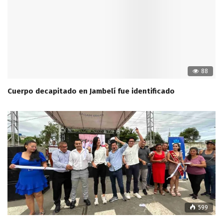
88
Cuerpo decapitado en Jambelí fue identificado
599