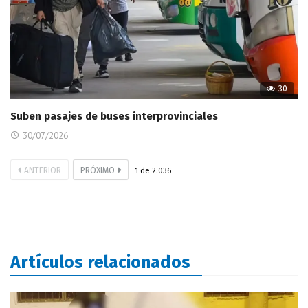
30
Suben pasajes de buses interprovinciales
30/07/2026
ANTERIOR
PRÓXIMO
1
de
2.036
Artículos relacionados