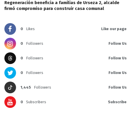
Regeneración beneficia a familias de Urseza 2, alcalde
firmó compromiso para construir casa comunal
0
Likes
Like our page
0
Followers
Follow Us
0
Followers
Follow Us
0
Followers
Follow Us
1,445
Followers
Follow Us
0
Subscribers
Subscribe