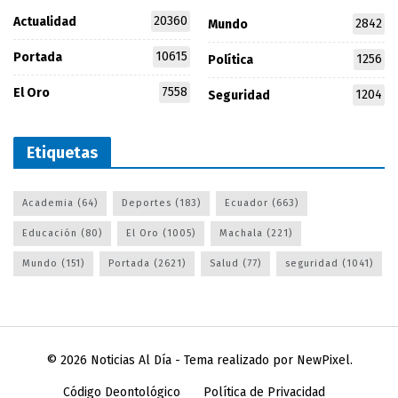
20360
Actualidad
2842
Mundo
10615
Portada
1256
Política
7558
El Oro
1204
Seguridad
Etiquetas
Academia
(64)
Deportes
(183)
Ecuador
(663)
Educación
(80)
El Oro
(1005)
Machala
(221)
Mundo
(151)
Portada
(2621)
Salud
(77)
seguridad
(1041)
© 2026
Noticias Al Día
- Tema realizado por
NewPixel
.
Código Deontológico
Política de Privacidad