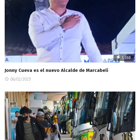
1,050
Jonny Cueva es el nuevo Alcalde de Marcabelí
06/02/2023