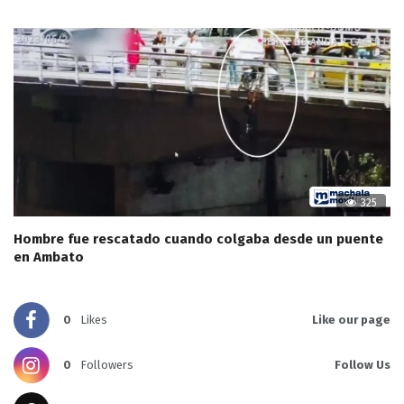
325
Hombre fue rescatado cuando colgaba desde un puente
en Ambato
0
Likes
Like our page
0
Followers
Follow Us