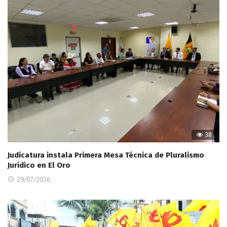
38
Judicatura instala Primera Mesa Técnica de Pluralismo
Jurídico en El Oro
29/07/2026