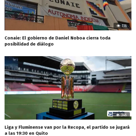
116
Conaie: El gobierno de Daniel Noboa cierra toda
posibilidad de diálogo
346
Liga y Fluminense van por la Recopa, el partido se jugará
a las 19:30 en Quito