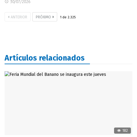
30/07/2026
ANTERIOR
PRÓXIMO
1
de
2.325
Artículos relacionados
182