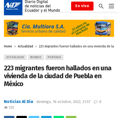
En vivo
Home
Actualidad
223 migrantes fueron hallados en una vivienda de la c
ACTUALIDAD
MUNDO
PORTADA
223 migrantes fueron hallados en una
vivienda de la ciudad de Puebla en
México
Noticias Al Día
domingo, 16 octubre, 2022, 21:57
0
125