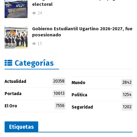
electoral
24
Gobierno Estudiantil Ugartino 2026-2027, fue
posesionado
15
Categorías
20358
Actualidad
2842
Mundo
10613
Portada
1254
Política
7556
El Oro
1202
Seguridad
Etiquetas