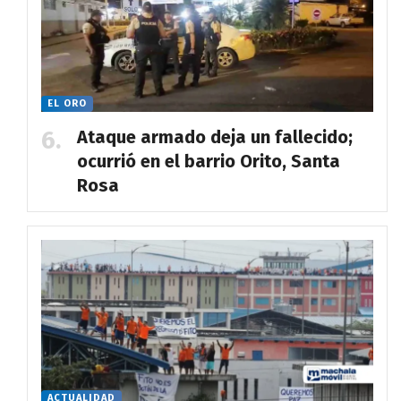
EL ORO
Ataque armado deja un fallecido;
ocurrió en el barrio Orito, Santa
Rosa
ACTUALIDAD