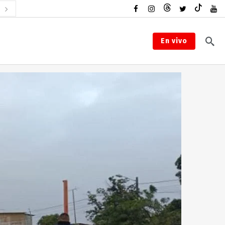
En vivo