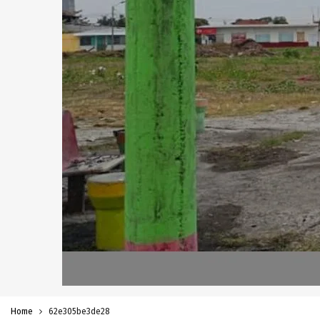
Home
62e305be3de28