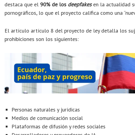
destaca que el
90% de los
deepfakes
en la actualidad s
pornográficos, lo que el proyecto califica como una “nuev
El artículo artículo 8 del proyecto de ley detalla los s
prohibiciones son los siguientes:
Personas naturales y jurídicas
Medios de comunicación social
Plataformas de difusión y redes sociales
Desarrolladores y proveedores de IA