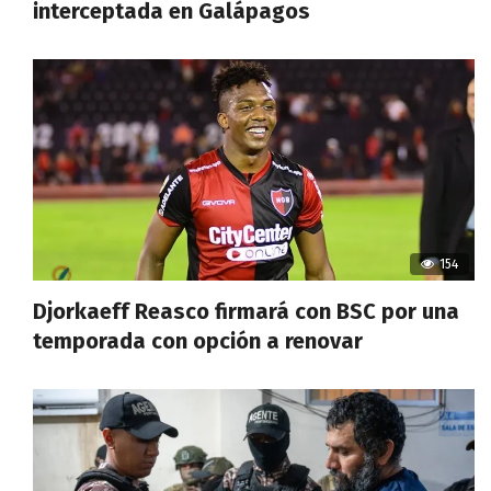
interceptada en Galápagos
154
Djorkaeff Reasco firmará con BSC por una
temporada con opción a renovar