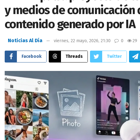
y medios de comunicación 
contenido generado por IA
Noticias Al Día
viernes, 22 mayo, 2026, 21:30
0
29
Facebook
Threads
Twitter