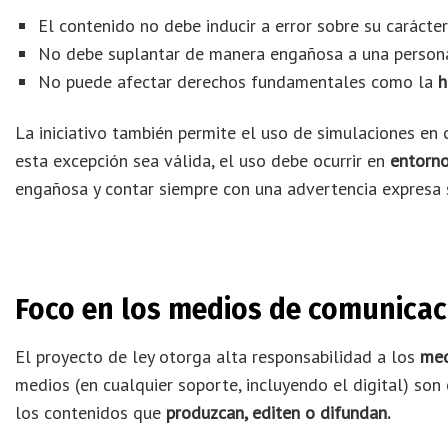
El contenido no debe inducir a error sobre su carácter a
No debe suplantar de manera engañosa a una persona
No puede afectar derechos fundamentales como la
h
La iniciativo también permite el uso de simulaciones en 
esta excepción sea válida, el uso debe ocurrir en
entorn
engañosa y contar siempre con una advertencia expresa so
Foco en los medios de comunicac
El proyecto de ley otorga alta responsabilidad a los
med
medios (en cualquier soporte, incluyendo el digital) so
los contenidos que
produzcan, editen o difundan.