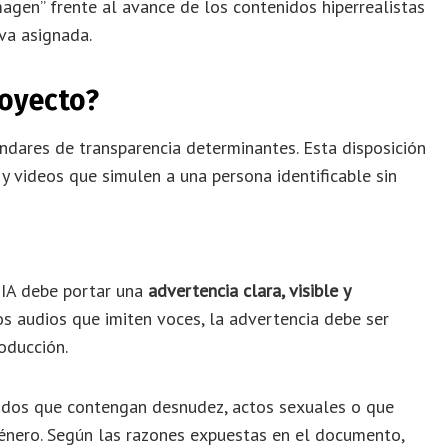
agen” frente al avance de los contenidos hiperrealistas
iva asignada.
royecto?
ándares de transparencia determinantes. Esta disposición
y videos que simulen a una persona identificable sin
 IA debe portar una
advertencia clara, visible y
los audios que imiten voces, la advertencia debe ser
oducción.
idos que contengan desnudez, actos sexuales o que
 género. Según las razones expuestas en el documento,