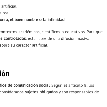
rtificial.
 real.
onra, el buen nombre o la intimidad
.
contextos académicos, científicos o educativos. Para que
os controlados
, estar libre de una difusión masiva
bre su carácter artificial.
ión
ios de comunicación social
. Según el artículo 8, los
n considerados
sujetos obligados
y son responsables de