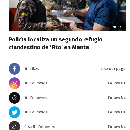
85
Policía localiza un segundo refugio
clandestino de ‘Fito’ en Manta
0
Likes
Like our page
0
Followers
Follow Us
0
Followers
Follow Us
0
Followers
Follow Us
1,445
Followers
Follow Us