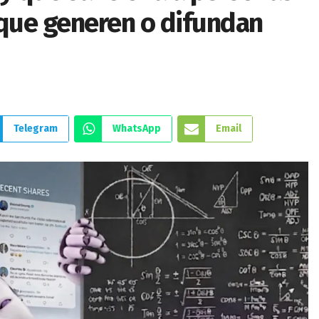
que generen o difundan
Telegram
WhatsApp
Email