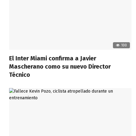
100
El Inter Miami confirma a Javier
Mascherano como su nuevo Director
Técnico