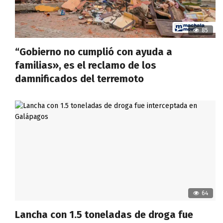
85
“Gobierno no cumplió con ayuda a
familias», es el reclamo de los
damnificados del terremoto
64
Lancha con 1.5 toneladas de droga fue