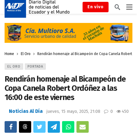
En vivo
Home
El Oro
Rendirán homenaje al Bicampeón de Copa Canela Robert Ord
EL ORO
PORTADA
Rendirán homenaje al Bicampeón de
Copa Canela Robert Ordóñez a las
16:00 de este viernes
Noticias Al Día
jueves, 15 mayo, 2025, 21:08
0
450