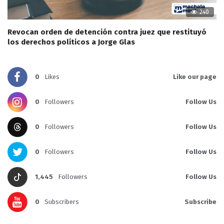
240
Revocan orden de detención contra juez que restituyó
los derechos políticos a Jorge Glas
0
Likes
Like our page
0
Followers
Follow Us
0
Followers
Follow Us
0
Followers
Follow Us
1,445
Followers
Follow Us
0
Subscribers
Subscribe