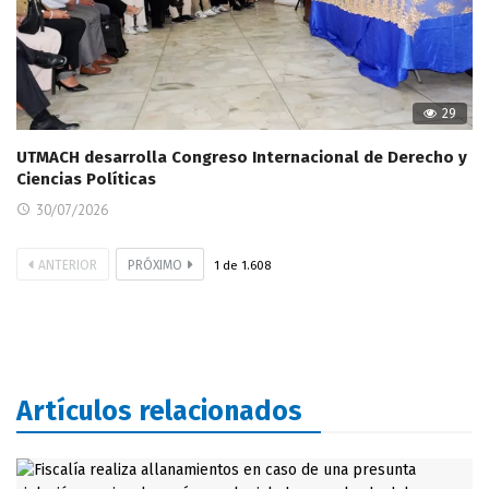
29
UTMACH desarrolla Congreso Internacional de Derecho y
Ciencias Políticas
30/07/2026
ANTERIOR
PRÓXIMO
1
de
1.608
Artículos relacionados