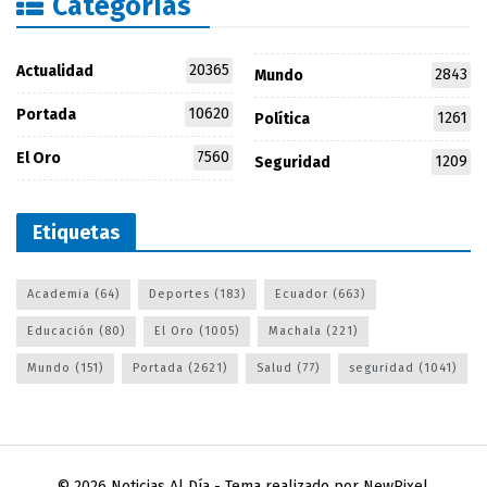
Categorías
20365
Actualidad
2843
Mundo
10620
Portada
1261
Política
7560
El Oro
1209
Seguridad
Etiquetas
Academia
(64)
Deportes
(183)
Ecuador
(663)
Educación
(80)
El Oro
(1005)
Machala
(221)
Mundo
(151)
Portada
(2621)
Salud
(77)
seguridad
(1041)
© 2026
Noticias Al Día
- Tema realizado por
NewPixel
.