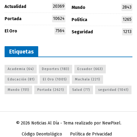
20369
Actualidad
2843
Mundo
10624
Portada
1265
Política
7564
El Oro
1213
Seguridad
Etiquetas
Academia
(64)
Deportes
(183)
Ecuador
(663)
Educación
(81)
El Oro
(1005)
Machala
(221)
Mundo
(151)
Portada
(2621)
Salud
(77)
seguridad
(1041)
© 2026
Noticias Al Día
- Tema realizado por
NewPixel
.
Código Deontológico
Política de Privacidad