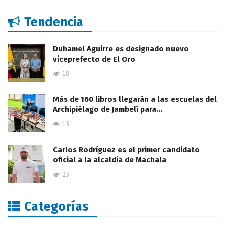
Tendencia
Duhamel Aguirre es designado nuevo
viceprefecto de El Oro
18
Más de 160 libros llegarán a las escuelas del
Archipiélago de Jambelí para…
15
Carlos Rodríguez es el primer candidato
oficial a la alcaldía de Machala
23
Categorías