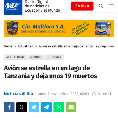
En vivo
Home
Actualidad
Avión se estrella en un lago de Tanzania y deja unos 1
ACTUALIDAD
MUNDO
PORTADA
Avión se estrella en un lago de
Tanzania y deja unos 19 muertos
Noticias Al Día
lunes, 7 noviembre, 2022, 08:03
0
41