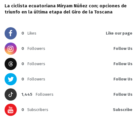
La ciclista ecuatoriana Miryam Núñez con; opciones de
triunfo en la última etapa del Giro de la Toscana
0
Likes
Like our page
0
Followers
Follow Us
0
Followers
Follow Us
0
Followers
Follow Us
1,445
Followers
Follow Us
0
Subscribers
Subscribe