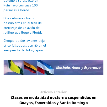
Colombia se estrelló en
Putumayo con unas 100
personas a bordo
Dos cadáveres fueron
descubiertos en el tren de
aterrizaje de un avión de
JetBlue que llegó a Florida
Choque de dos aviones deja
cinco fallecidos; ocurrió en el
aeropuerto de Tokio, Japón
Artículo anterior
Clases en modalidad nocturna suspendidas en
Guayas, Esmeraldas y Santo Domingo