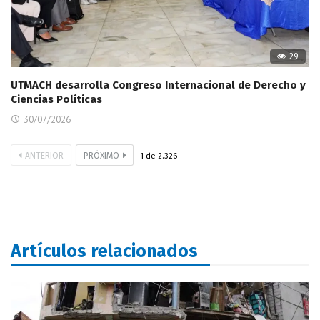
29
UTMACH desarrolla Congreso Internacional de Derecho y
Ciencias Políticas
30/07/2026
ANTERIOR
PRÓXIMO
1
de
2.326
Artículos relacionados