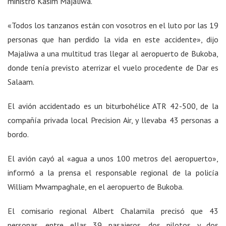
ministro Kasim Majaliwa.
«Todos los tanzanos están con vosotros en el luto por las 19
personas que han perdido la vida en este accidente», dijo
Majaliwa a una multitud tras llegar al aeropuerto de Bukoba,
donde tenía previsto aterrizar el vuelo procedente de Dar es
Salaam.
El avión accidentado es un biturbohélice ATR 42-500, de la
compañía privada local Precision Air, y llevaba 43 personas a
bordo.
El avión cayó al «agua a unos 100 metros del aeropuerto»,
informó a la prensa el responsable regional de la policía
William Mwampaghale, en el aeropuerto de Bukoba.
El comisario regional Albert Chalamila precisó que 43
personas, entre ellas 39 pasajeros, dos pilotos y dos