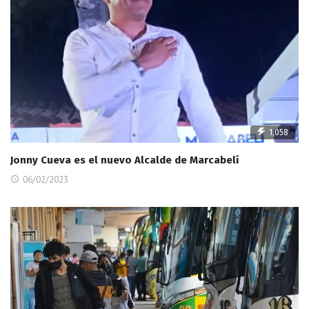
1,058
Jonny Cueva es el nuevo Alcalde de Marcabelí
06/02/2023