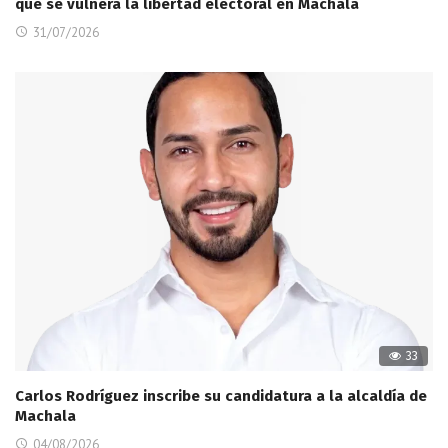
que se vulnera la libertad electoral en Machala
31/07/2026
33
Carlos Rodríguez inscribe su candidatura a la alcaldía de
Machala
04/08/2026