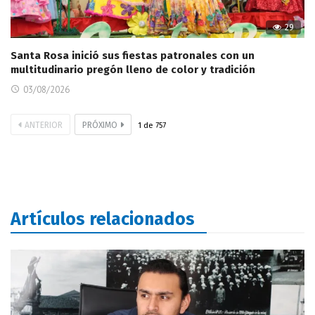
29
Santa Rosa inició sus fiestas patronales con un
multitudinario pregón lleno de color y tradición
03/08/2026
ANTERIOR
PRÓXIMO
1
de
757
Artículos relacionados