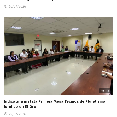
30/07/2026
38
Judicatura instala Primera Mesa Técnica de Pluralismo
Jurídico en El Oro
29/07/2026