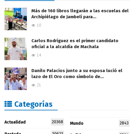
Más de 160 libros llegarán a las escuelas del
Archipiélago de Jambelí para…
10
Carlos Rodríguez es el primer candidato
oficial a la alcaldía de Machala
14
Danilo Palacios junto a su esposa lució el
lazo de El Oro como símbolo de…
21
Categorías
20368
Actualidad
2843
Mundo
10623