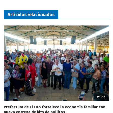
Artículos relacionados
146
Prefectura de El Oro fortalece la economía familiar con
nueva entrega de kits de pollitos