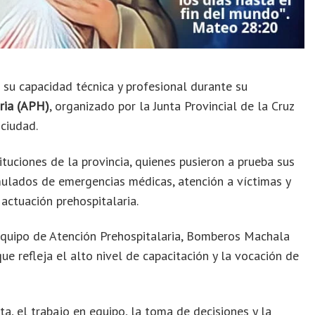
u capacidad técnica y profesional durante su
ria (APH)
, organizado por la Junta Provincial de la Cruz
ciudad.
ituciones de la provincia, quienes pusieron a prueba sus
mulados de emergencias médicas, atención a víctimas y
actuación prehospitalaria.
equipo de Atención Prehospitalaria, Bomberos Machala
e refleja el alto nivel de capacitación y la vocación de
a, el trabajo en equipo, la toma de decisiones y la