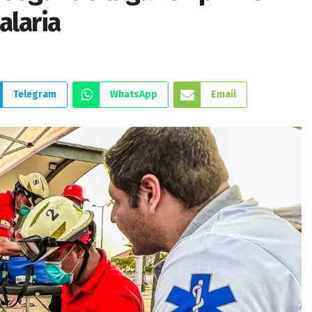
alaria
Telegram
WhatsApp
Email