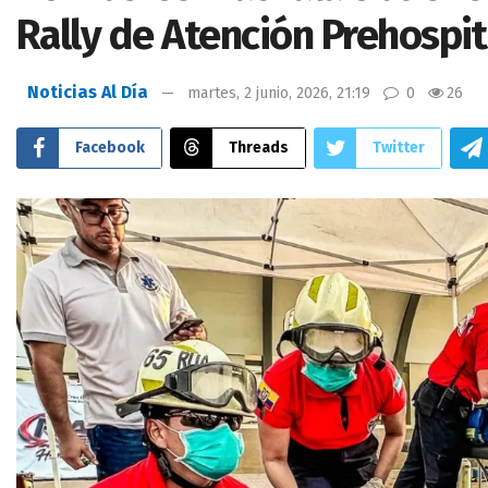
Rally de Atención Prehospit
Noticias Al Día
martes, 2 junio, 2026, 21:19
0
26
Facebook
Threads
Twitter