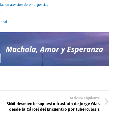
las en atención de emergencias
ito
ional
Artículo siguiente
SNAI desmiente supuesto traslado de Jorge Glas
desde la Cárcel del Encuentro por tuberculosis