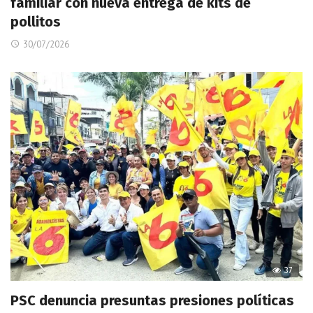
familiar con nueva entrega de kits de
pollitos
30/07/2026
37
PSC denuncia presuntas presiones políticas