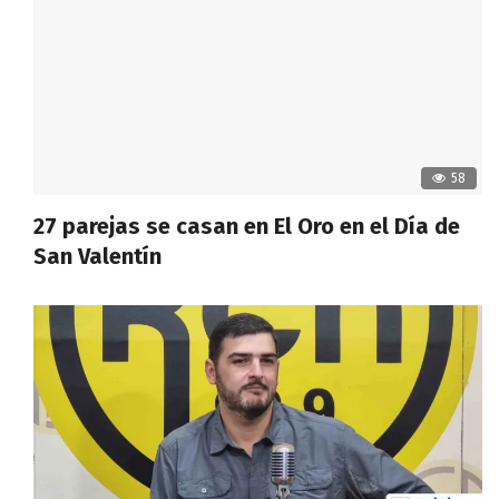
58
27 parejas se casan en El Oro en el Día de
San Valentín