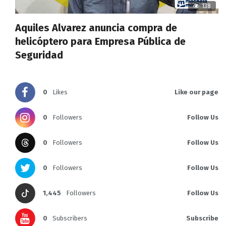
138
Aquiles Alvarez anuncia compra de
helicóptero para Empresa Pública de
Seguridad
0
Likes
Like our page
0
Followers
Follow Us
0
Followers
Follow Us
0
Followers
Follow Us
1,445
Followers
Follow Us
0
Subscribers
Subscribe