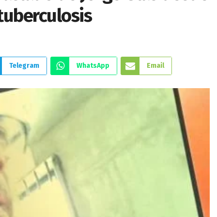
 tuberculosis
Telegram
WhatsApp
Email