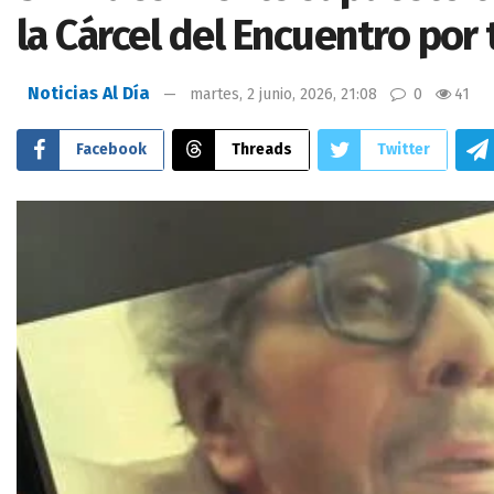
la Cárcel del Encuentro por
Noticias Al Día
martes, 2 junio, 2026, 21:08
0
41
Facebook
Threads
Twitter