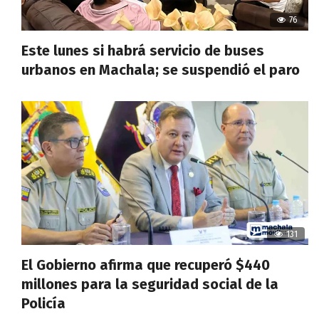
76
Este lunes si habrá servicio de buses
urbanos en Machala; se suspendió el paro
131
El Gobierno afirma que recuperó $440
millones para la seguridad social de la
Policía