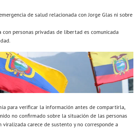
 emergencia de salud relacionada con Jorge Glas ni sobre
a con personas privadas de libertad es comunicada
idad.
ía para verificar la información antes de compartirla,
tenido no confirmado sobre la situación de las personas
ón viralizada carece de sustento y no corresponde a