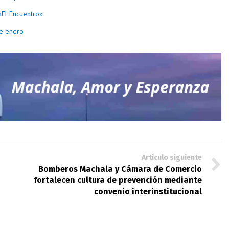
«El Encuentro»
de enero
Artículo siguiente
Bomberos Machala y Cámara de Comercio
fortalecen cultura de prevención mediante
convenio interinstitucional