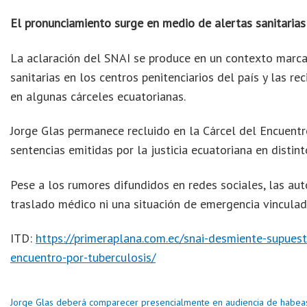
El pronunciamiento surge en medio de alertas sanitarias
La aclaración del SNAI se produce en un contexto marca
sanitarias en los centros penitenciarios del país y las r
en algunas cárceles ecuatorianas.
Jorge Glas permanece recluido en la Cárcel del Encuentr
sentencias emitidas por la justicia ecuatoriana en distin
Pese a los rumores difundidos en redes sociales, las aut
traslado médico ni una situación de emergencia vinculad
ITD:
https://primeraplana.com.ec/snai-desmiente-supuest
encuentro-por-tuberculosis/
Jorge Glas deberá comparecer presencialmente en audiencia de habeas