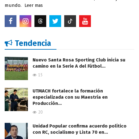
mundo.
Leer mas
Tendencia
Nuevo Santa Rosa Sporting Club inicia su
camino en la Serie A del Fútbol…
15
UTMACH fortalece la formación
especializada con su Maestría en
Producción…
20
Unidad Popular confirma acuerdo político
con RC, socialismo y Lista 70 en…