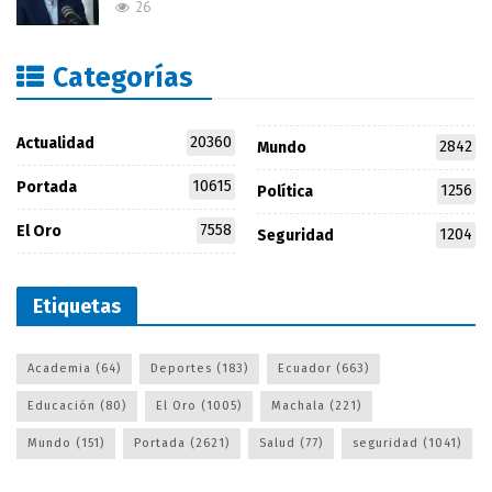
26
Categorías
20360
Actualidad
2842
Mundo
10615
Portada
1256
Política
7558
El Oro
1204
Seguridad
Etiquetas
Academia
(64)
Deportes
(183)
Ecuador
(663)
Educación
(80)
El Oro
(1005)
Machala
(221)
Mundo
(151)
Portada
(2621)
Salud
(77)
seguridad
(1041)