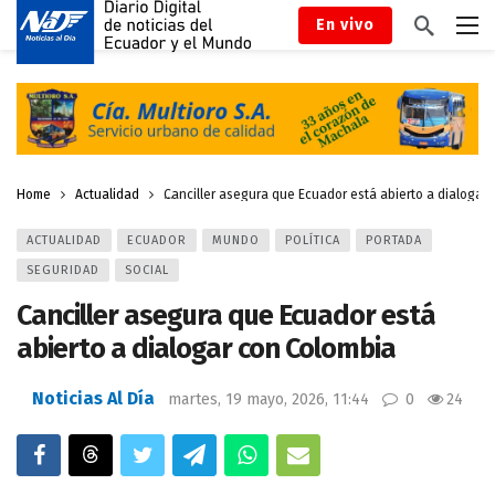
En vivo
Home
Actualidad
Canciller asegura que Ecuador está abierto a dialogar
ACTUALIDAD
ECUADOR
MUNDO
POLÍTICA
PORTADA
SEGURIDAD
SOCIAL
Canciller asegura que Ecuador está
abierto a dialogar con Colombia
Noticias Al Día
martes, 19 mayo, 2026, 11:44
0
24