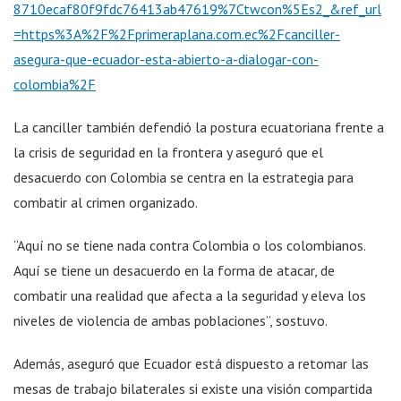
8710ecaf80f9fdc76413ab47619%7Ctwcon%5Es2_&ref_url
=https%3A%2F%2Fprimeraplana.com.ec%2Fcanciller-
asegura-que-ecuador-esta-abierto-a-dialogar-con-
colombia%2F
La canciller también defendió la postura ecuatoriana frente a
la crisis de seguridad en la frontera y aseguró que el
desacuerdo con Colombia se centra en la estrategia para
combatir al crimen organizado.
“Aquí no se tiene nada contra Colombia o los colombianos.
Aquí se tiene un desacuerdo en la forma de atacar, de
combatir una realidad que afecta a la seguridad y eleva los
niveles de violencia de ambas poblaciones”, sostuvo.
Además, aseguró que Ecuador está dispuesto a retomar las
mesas de trabajo bilaterales si existe una visión compartida