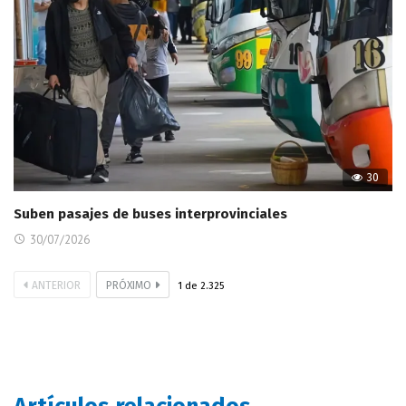
30
Suben pasajes de buses interprovinciales
30/07/2026
ANTERIOR
PRÓXIMO
1
de
2.325