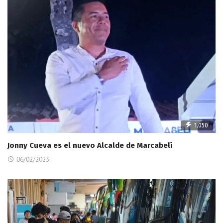
1,050
Jonny Cueva es el nuevo Alcalde de Marcabelí
06/02/2023