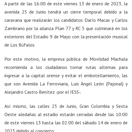
A partir de las 16:00 de este viernes 13 de enero de 2023, la
avenida 25 de Junio tendrá un cierre temporal debido a la
caravana que realizarán los candidatos Darío Macas y Carlos
Zambrano por la alianza Plan 77 y RC 5 que culminará en los
exteriores del Estadio 9 de Mayo con la presentación musical
de Los Búfalos.
Por este motivo, la empresa pública de Movilidad Machala
recomienda a los ciudadanos tomar rutas alternas para
ingresar a la capital orense y evitar el embotellamiento, las
que son Avenida La Ferroviaria, Luis Ángel León (Pajonal) y
Alejandro Castro Benítez -por el IESS-.
Así mismo, las calles 25 de Junio, Gran Colombia y Sexta
Oeste aledañas al estadio estarán cerradas desde las 10:00
de este viernes 13 hasta las 02:00 del sábado 14 de enero de
2023 debido al concierto.