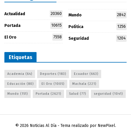
20360
Actualidad
2842
Mundo
10615
Portada
1256
Política
7558
El Oro
1204
Seguridad
Etiquetas
Academia
(64)
Deportes
(183)
Ecuador
(663)
Educación
(80)
El Oro
(1005)
Machala
(221)
Mundo
(151)
Portada
(2621)
Salud
(77)
seguridad
(1041)
© 2026
Noticias Al Día
- Tema realizado por
NewPixel
.