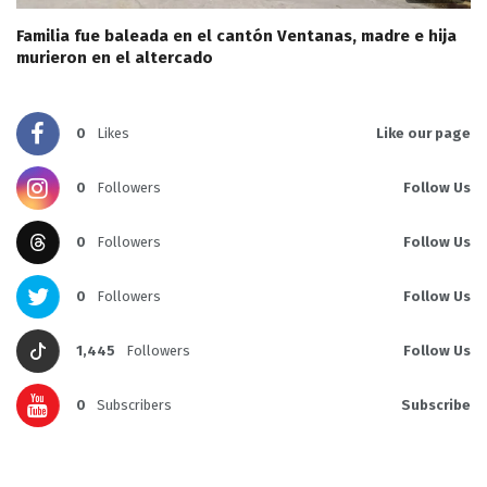
Familia fue baleada en el cantón Ventanas, madre e hija
murieron en el altercado
0
Likes
Like our page
0
Followers
Follow Us
0
Followers
Follow Us
0
Followers
Follow Us
1,445
Followers
Follow Us
0
Subscribers
Subscribe