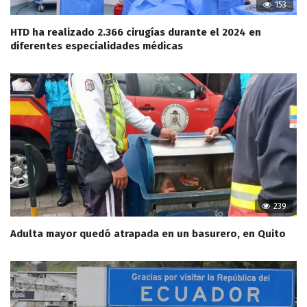
153
HTD ha realizado 2.366 cirugías durante el 2024 en
diferentes especialidades médicas
239
Adulta mayor quedó atrapada en un basurero, en Quito