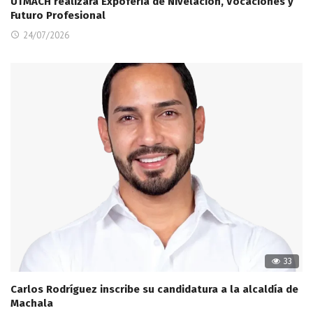
UTMACH realizará Expoferia de Nivelación, Vocaciones y
Futuro Profesional
24/07/2026
33
Carlos Rodríguez inscribe su candidatura a la alcaldía de
Machala