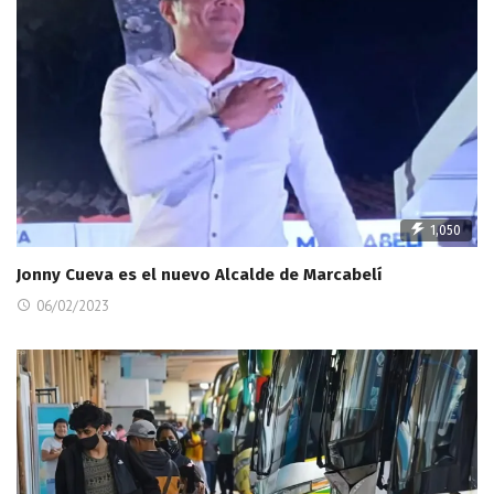
1,050
Jonny Cueva es el nuevo Alcalde de Marcabelí
06/02/2023