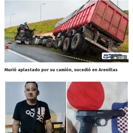
338
Murió aplastado por su camión, sucedió en Arenillas