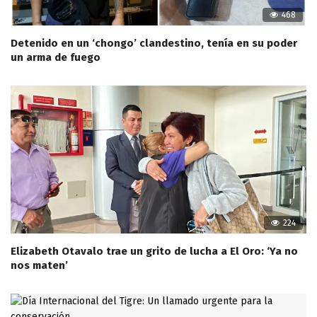
468
Detenido en un ‘chongo’ clandestino, tenía en su poder
un arma de fuego
224
Elizabeth Otavalo trae un grito de lucha a El Oro: ‘Ya no
nos maten’