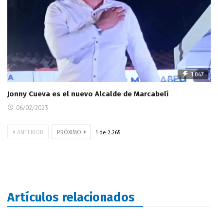
1,047
Jonny Cueva es el nuevo Alcalde de Marcabelí
06/02/2023
ANTERIOR
PRÓXIMO
1
de
2.265
Artículos relacionados