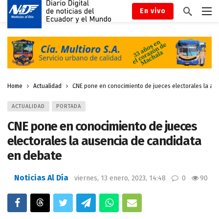
En vivo
Home
Actualidad
CNE pone en conocimiento de jueces electorales la au
ACTUALIDAD
PORTADA
CNE pone en conocimiento de jueces
electorales la ausencia de candidata
en debate
Noticias Al Día
viernes, 13 enero, 2023, 14:48
0
90