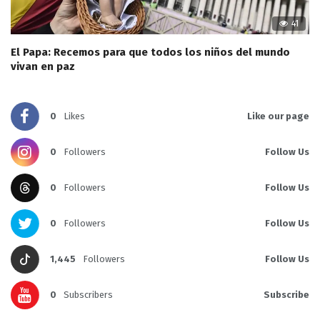
41
El Papa: Recemos para que todos los niños del mundo
vivan en paz
0
Likes
Like our page
0
Followers
Follow Us
0
Followers
Follow Us
0
Followers
Follow Us
1,445
Followers
Follow Us
0
Subscribers
Subscribe