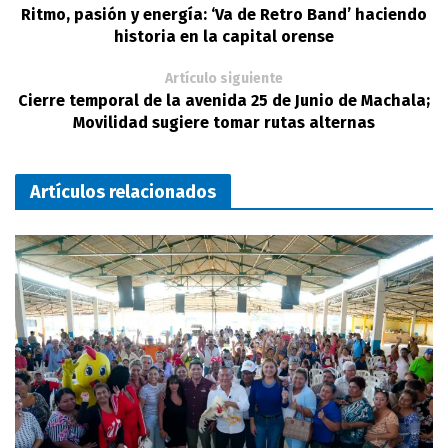
Ritmo, pasión y energía: ‘Va de Retro Band’ haciendo
historia en la capital orense
Artículo siguiente
Cierre temporal de la avenida 25 de Junio de Machala;
Movilidad sugiere tomar rutas alternas
Artículos relacionados