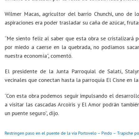
Wilmer Macas, agricultor del barrio Chunchi, uno de l
aspiraciones era poder trasladar su caña de azúcar, frut
“Me siento feliz al saber que esta obra se cristalizará 
por miedo a caerse en la quebrada, no podíamos sacar
nuestra economía”, comentó.
El presidente de la Junta Parroquial de Salatí, Stal
vecinales que conectan hasta la parroquia El Cisne en la 
“Con esta obra podemos seguir impulsando el desarrollo 
a visitar las cascadas Arcoiris y El Amor podrán tambié
un puente seguro”, dijo.
Restringen paso en el puente de la vía Portovelo – Pindo – Trapiche po