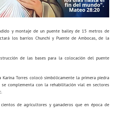
endido y montaje de un puente bailey de 15 metros de
ctará los barrios Chunchi y Puente de Ambocas, de la
strucción de las bases para la colocación del puente
 Karina Torres colocó simbólicamente la primera piedra
 se complementa con la rehabilitación vial en sectores
c.
e cientos de agricultores y ganaderos que en época de