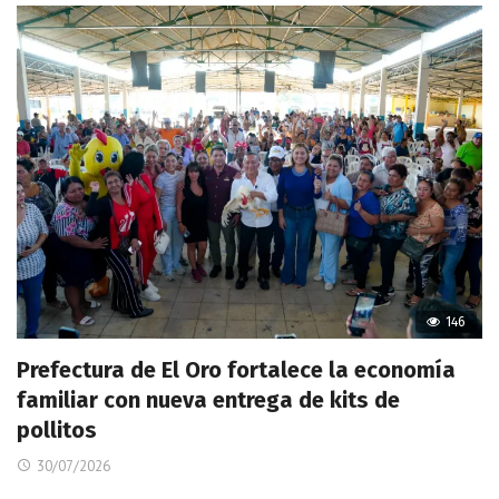
146
Prefectura de El Oro fortalece la economía
familiar con nueva entrega de kits de
pollitos
30/07/2026