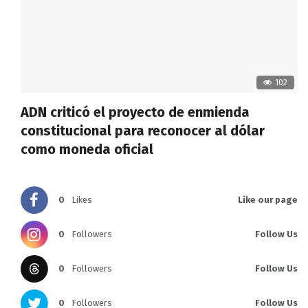
102
ADN criticó el proyecto de enmienda
constitucional para reconocer al dólar
como moneda oficial
0
Likes
Like our page
0
Followers
Follow Us
0
Followers
Follow Us
0
Followers
Follow Us