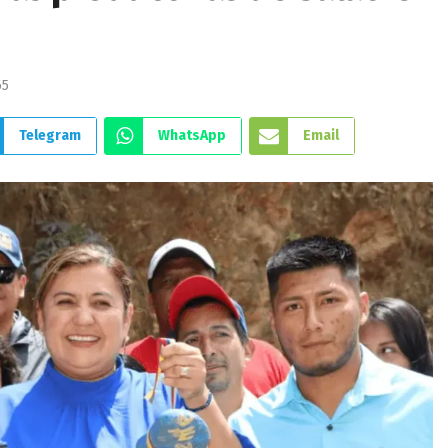
65
Telegram
WhatsApp
Email