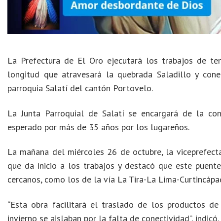
La Prefectura de El Oro ejecutará los trabajos de t
longitud que atravesará la quebrada Saladillo y cone
parroquia Salatí del cantón Portovelo.
La Junta Parroquial de Salatí se encargará de la con
esperado por más de 35 años por los lugareños.
La mañana del miércoles 26 de octubre, la viceprefecta
que da inicio a los trabajos y destacó que este puente
cercanos, como los de la vía La Tira-La Lima-Curtincápa
“Esta obra facilitará el traslado de los productos d
invierno se aislaban por la falta de conectividad”, indicó.