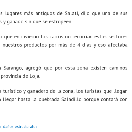
os lugares más antiguos de Salatí, dijo que una de sus
as y ganado sin que se estropeen.
porque en invierno los carros no recorrían estos sectores
 nuestros productos por más de 4 días y eso afectaba
yn Sarango, agregó que por esta zona existen caminos
provincia de Loja.
turístico y ganadero de la zona, los turistas que llegan
n llegar hasta la quebrada Saladillo porque contará con
r daños estructurales