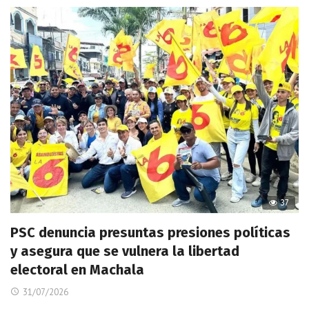
37
PSC denuncia presuntas presiones políticas
y asegura que se vulnera la libertad
electoral en Machala
31/07/2026