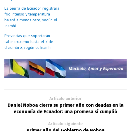
La Sierra de Ecuador registrará
frío intenso y temperatura
bajará a menos cero, según el
Inamhi
Provincias que soportarán
calor extremo hasta el 7 de
diciembre, según el Inamhi
Artículo anterior
Daniel Noboa cierra su primer año con deudas en la
economía de Ecuador: una promesa sí cumplió
Artículo siguiente
Primer año del Gobierno de Noboa