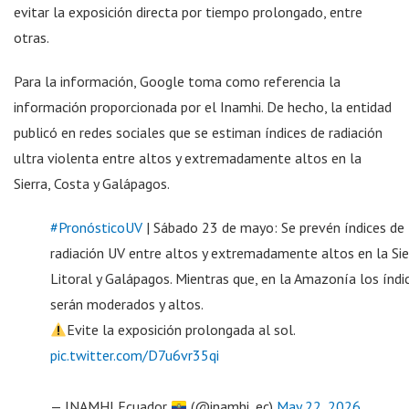
evitar la exposición directa por tiempo prolongado, entre
otras.
Para la información, Google toma como referencia la
información proporcionada por el Inamhi. De hecho, la entidad
publicó en redes sociales que se estiman índices de radiación
ultra violenta entre altos y extremadamente altos en la
Sierra, Costa y Galápagos.
#PronósticoUV
| Sábado 23 de mayo: Se prevén índices de
radiación UV entre altos y extremadamente altos en la Sie
Litoral y Galápagos. Mientras que, en la Amazonía los índi
serán moderados y altos.
Evite la exposición prolongada al sol.
pic.twitter.com/D7u6vr35qi
— INAMHI Ecuador
(@inamhi_ec)
May 22, 2026