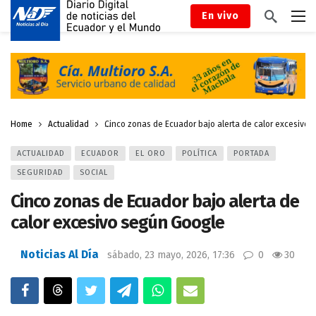
En vivo
Home
Actualidad
Cinco zonas de Ecuador bajo alerta de calor excesivo
ACTUALIDAD
ECUADOR
EL ORO
POLÍTICA
PORTADA
SEGURIDAD
SOCIAL
Cinco zonas de Ecuador bajo alerta de
calor excesivo según Google
Noticias Al Día
sábado, 23 mayo, 2026, 17:36
0
30