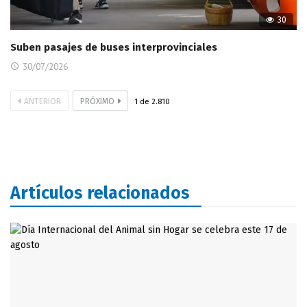
30
Suben pasajes de buses interprovinciales
30/07/2026
ANTERIOR
PRÓXIMO
1
de
2.810
Artículos relacionados