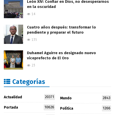
León XIV: Confiar en Dios, no desesperarnos
en la oscuridad
14
Cuatro años después: transformar lo
pendiente y preparar el futuro
135
Duhamel Aguirre es designado nuevo
viceprefecto de El Oro
23
Categorías
20371
Actualidad
2843
Mundo
10626
Portada
1266
Política