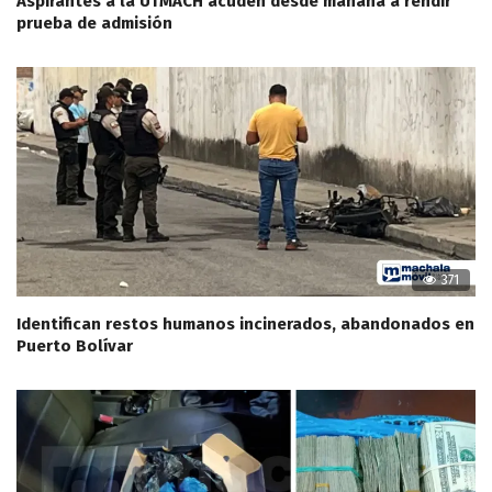
Aspirantes a la UTMACH acuden desde mañana a rendir
prueba de admisión
371
Identifican restos humanos incinerados, abandonados en
Puerto Bolívar