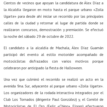
Cientos de vecinos que apoyan la candidatura de Álex Díaz a
la Alcaldía llegaron en moto hasta el parque urbano «Zoila
Ugarte» para desde ahí iniciar un recorrido por las principales
calles de la ciudad y retornar al lugar de partida donde se
realizaron concursos, demostración y premiación. Se efectuó
la noche del sábado 29 de octubre de 2022.
El candidato a la alcaldía de Machala, Álex Díaz Guamán
participó del evento al estilo motorider acompañado de
motociclistas disfrazados con varios motivos porque
celebraron por anticipado la fiesta de Halloween.
Una vez que culminó el recorrido se realizó un acto en la
avenida 9na. Sur, adyacente al parque urbano «Zoila Ugarte».
Los organizadores de la rodada interactiva integrados por el
Club Los Tornados (dirigente Paul González) y, el Comité de
Motociclistas de El Oro (Feliz «Chino» Flores) efectuaron