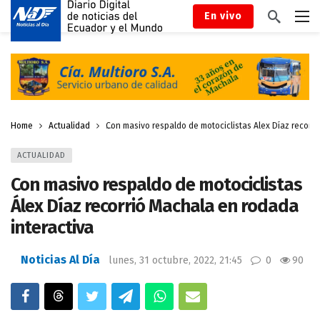
En vivo
Home
Actualidad
Con masivo respaldo de motociclistas Álex Díaz recorri
ACTUALIDAD
Con masivo respaldo de motociclistas
Álex Díaz recorrió Machala en rodada
interactiva
Noticias Al Día
lunes, 31 octubre, 2022, 21:45
0
90