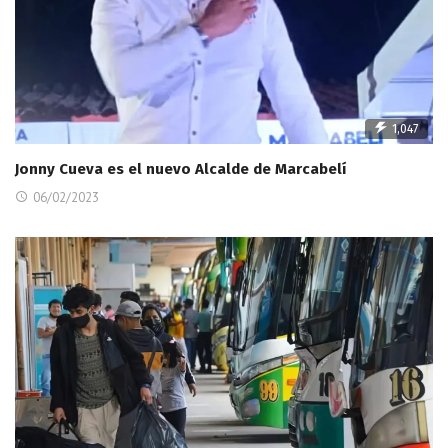
1,047
Jonny Cueva es el nuevo Alcalde de Marcabelí
06/02/2023