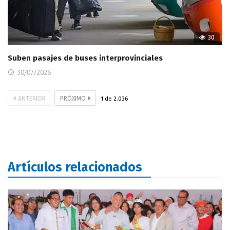
30
Suben pasajes de buses interprovinciales
30/07/2026
ANTERIOR
PRÓXIMO
1
de
2.036
Artículos relacionados