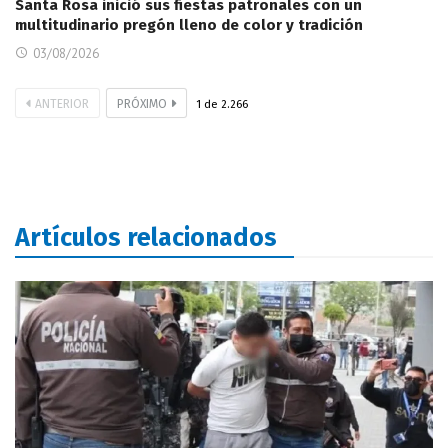
Santa Rosa inició sus fiestas patronales con un
multitudinario pregón lleno de color y tradición
03/08/2026
ANTERIOR
PRÓXIMO
1
de
2.266
Artículos relacionados