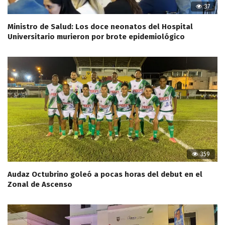
37
Ministro de Salud: Los doce neonatos del Hospital
Universitario murieron por brote epidemiológico
359
Audaz Octubrino goleó a pocas horas del debut en el
Zonal de Ascenso