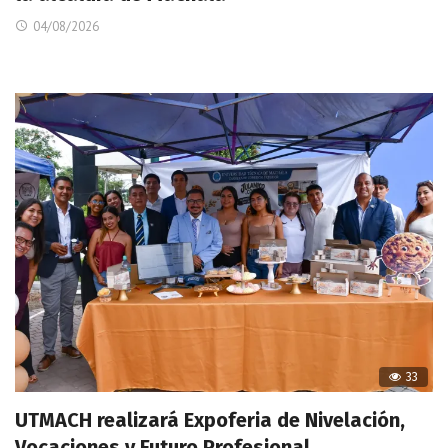
04/08/2026
33
UTMACH realizará Expoferia de Nivelación,
Vocaciones y Futuro Profesional