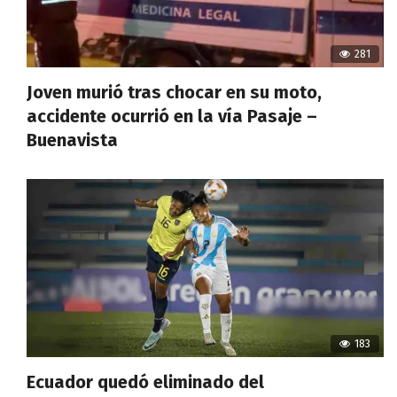
281
Joven murió tras chocar en su moto,
accidente ocurrió en la vía Pasaje –
Buenavista
183
Ecuador quedó eliminado del