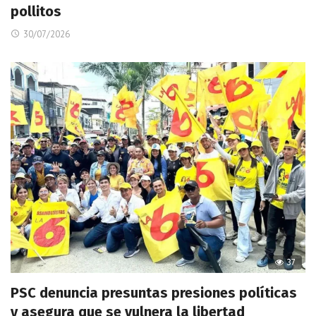
pollitos
30/07/2026
37
PSC denuncia presuntas presiones políticas
y asegura que se vulnera la libertad