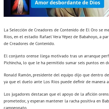
La Selección de Creadores de Contenido de El Oro se me
Ríos, en el estadio Rafael Vera Yépez de Babahoyo, a part
de Creadores de Contenido.
El conjunto orense llega motivado tras un arranque perf
Pichincha, lo que le ha permitido sumar seis puntos en d
Ronald Ramón, presidente del equipo dijo que dentro del
ya que el duelo ante Los Ríos puede definir de manera ant
Los jugadores destacan que el apoyo de la afición orense
prometedor, y esperan mantener la racha positiva en Bab
campeonato.