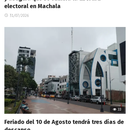
electoral en Machala
31/07/2026
33
Feriado del 10 de Agosto tendrá tres días de
descanso