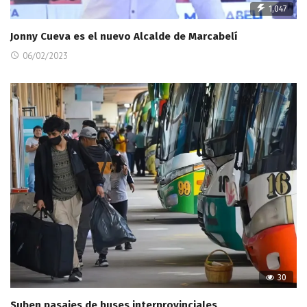
1,047
Jonny Cueva es el nuevo Alcalde de Marcabelí
06/02/2023
30
Suben pasajes de buses interprovinciales