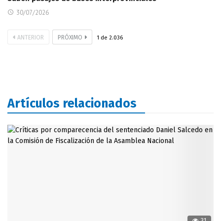
30/07/2026
ANTERIOR
PRÓXIMO
1
de
2.036
Artículos relacionados
31