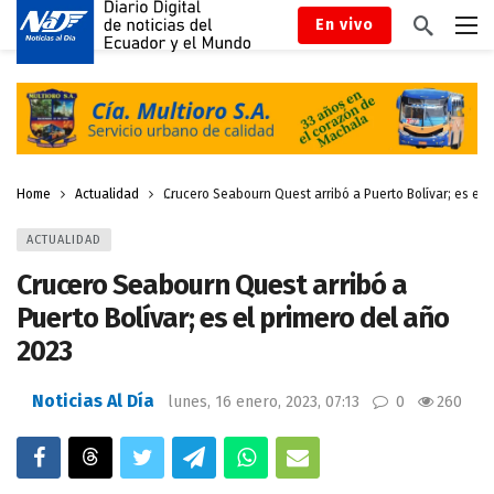
En vivo
Home
Actualidad
Crucero Seabourn Quest arribó a Puerto Bolívar; es el 
ACTUALIDAD
Crucero Seabourn Quest arribó a
Puerto Bolívar; es el primero del año
2023
Noticias Al Día
lunes, 16 enero, 2023, 07:13
0
260