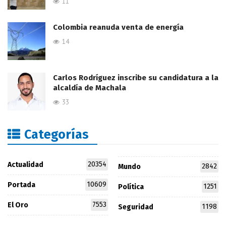
11
Colombia reanuda venta de energía
14
Carlos Rodríguez inscribe su candidatura a la
alcaldía de Machala
33
Categorías
20354
Actualidad
2842
Mundo
10609
Portada
1251
Política
7553
El Oro
1198
Seguridad