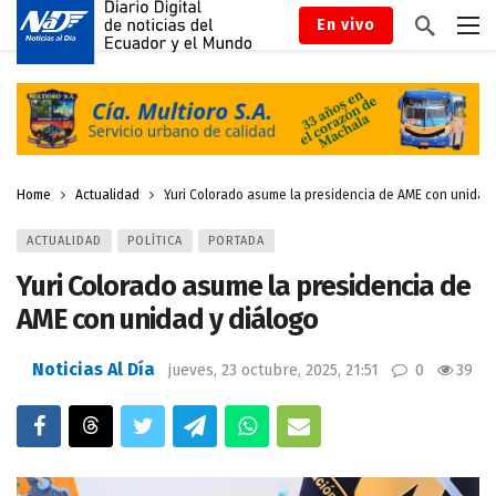
En vivo
Home
Actualidad
Yuri Colorado asume la presidencia de AME con unidad 
ACTUALIDAD
POLÍTICA
PORTADA
Yuri Colorado asume la presidencia de
AME con unidad y diálogo
Noticias Al Día
jueves, 23 octubre, 2025, 21:51
0
39