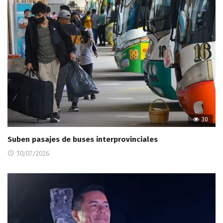
30
Suben pasajes de buses interprovinciales
30/07/2026