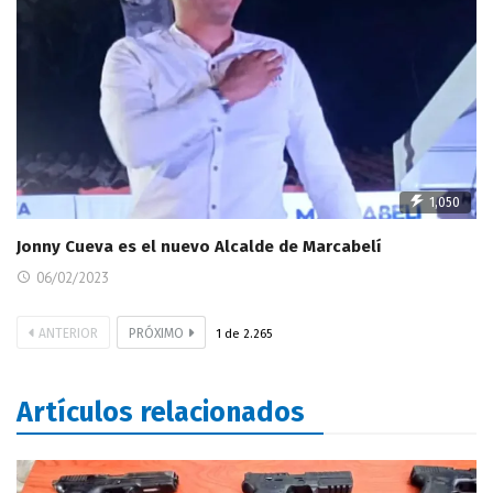
1,050
Jonny Cueva es el nuevo Alcalde de Marcabelí
06/02/2023
ANTERIOR
PRÓXIMO
1
de
2.265
Artículos relacionados