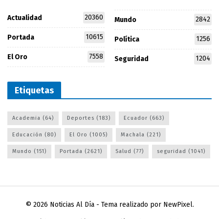
20360
Actualidad
2842
Mundo
10615
Portada
1256
Política
7558
El Oro
1204
Seguridad
Etiquetas
Academia
(64)
Deportes
(183)
Ecuador
(663)
Educación
(80)
El Oro
(1005)
Machala
(221)
Mundo
(151)
Portada
(2621)
Salud
(77)
seguridad
(1041)
© 2026
Noticias Al Día
- Tema realizado por
NewPixel
.