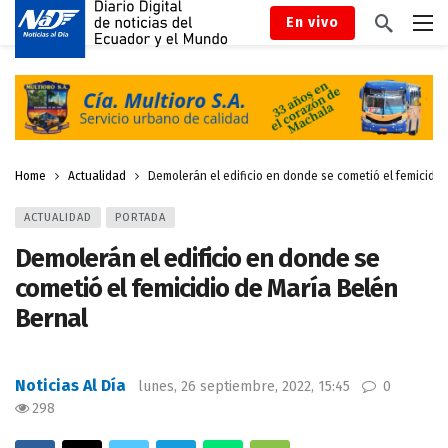
En vivo
Home
Actualidad
Demolerán el edificio en donde se cometió el femicidio
ACTUALIDAD
PORTADA
Demolerán el edificio en donde se
cometió el femicidio de María Belén
Bernal
Noticias Al Día
lunes, 26 septiembre, 2022, 15:45
0
298