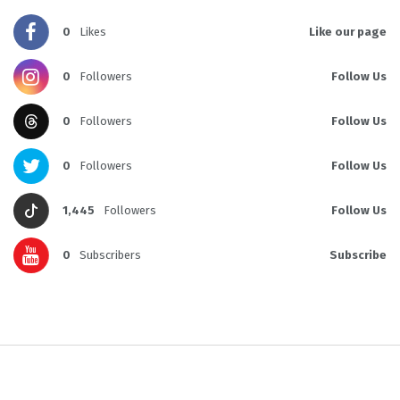
0
Likes
Like our page
0
Followers
Follow Us
0
Followers
Follow Us
0
Followers
Follow Us
1,445
Followers
Follow Us
0
Subscribers
Subscribe