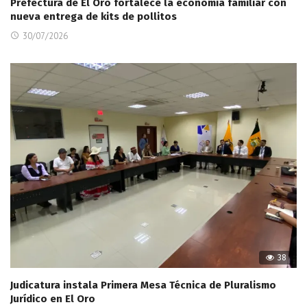
Prefectura de El Oro fortalece la economía familiar con
nueva entrega de kits de pollitos
30/07/2026
38
Judicatura instala Primera Mesa Técnica de Pluralismo
Jurídico en El Oro