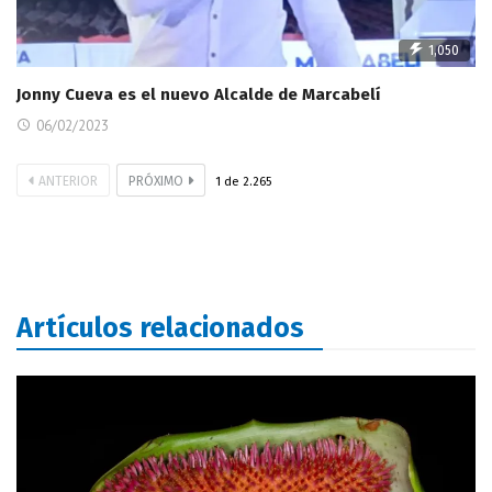
1,050
Jonny Cueva es el nuevo Alcalde de Marcabelí
06/02/2023
ANTERIOR
PRÓXIMO
1
de
2.265
Artículos relacionados