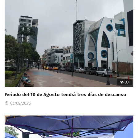
33
Feriado del 10 de Agosto tendrá tres días de descanso
03/08/2026