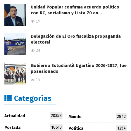
Unidad Popular confirma acuerdo político
con RC, socialismo y Lista 70 en…
19
Delegación de El Oro fiscaliza propaganda
electoral
24
Gobierno Estudiantil Ugartino 2026-2027, fue
posesionado
15
Categorías
20358
Actualidad
2842
Mundo
10613
Portada
1254
Política