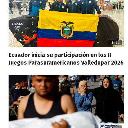
29
Ecuador inicia su participación en los II
Juegos Parasuramericanos Valledupar 2026