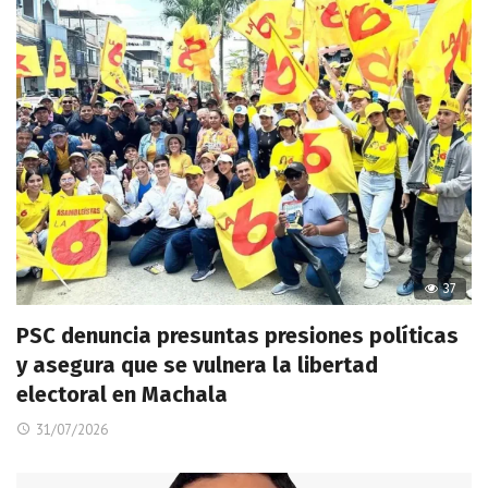
37
PSC denuncia presuntas presiones políticas
y asegura que se vulnera la libertad
electoral en Machala
31/07/2026