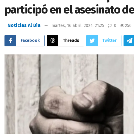
participó en el asesinato d
Noticias Al Día
martes, 16 abril, 2024, 21:25
0
256
Facebook
Threads
Twitter