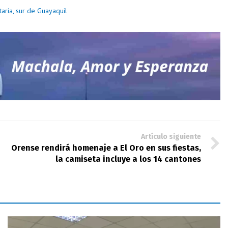
taria, sur de Guayaquil
Artículo siguiente
Orense rendirá homenaje a El Oro en sus fiestas,
la camiseta incluye a los 14 cantones