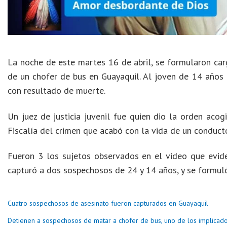
La noche de este martes 16 de abril, se formularon car
de un chofer de bus en Guayaquil. Al joven de 14 años 
con resultado de muerte.
Un juez de justicia juvenil fue quien dio la orden aco
Fiscalía del crimen que acabó con la vida de un conducto
Fueron 3 los sujetos observados en el video que evid
capturó a dos sospechosos de 24 y 14 años, y se formuló
Cuatro sospechosos de asesinato fueron capturados en Guayaquil
Detienen a sospechosos de matar a chofer de bus, uno de los implicad