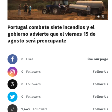
33
Portugal combate siete incendios y el
gobierno advierte que el viernes 15 de
agosto será preocupante
0
Likes
Like our page
0
Followers
Follow Us
0
Followers
Follow Us
0
Followers
Follow Us
1,445
Followers
Follow Us