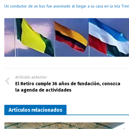
Un conductor de un bus fue asesinado al llegar a su casa en la Isla Trini
Artículo anterior
El Retiro cumple 36 años de fundación, conozca
la agenda de actividades
Artículos relacionados