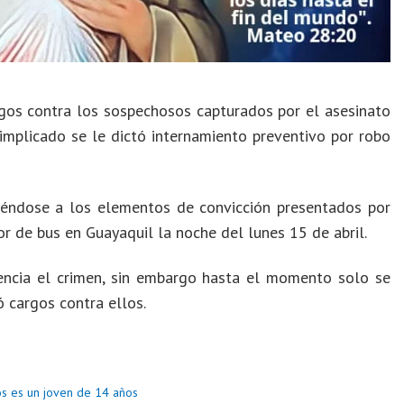
gos contra los sospechosos capturados por el asesinato
implicado se le dictó internamiento preventivo por robo
giéndose a los elementos de convicción presentados por
r de bus en Guayaquil la noche del lunes 15 de abril.
encia el crimen, sin embargo hasta el momento solo se
 cargos contra ellos.
os es un joven de 14 años