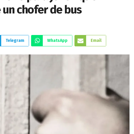
e un chofer de bus
Telegram
WhatsApp
Email