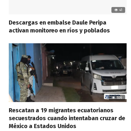
41
Descargas en embalse Daule Peripa
activan monitoreo en ríos y poblados
106
Rescatan a 19 migrantes ecuatorianos
secuestrados cuando intentaban cruzar de
México a Estados Unidos