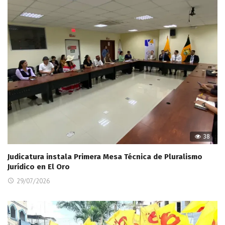
38
Judicatura instala Primera Mesa Técnica de Pluralismo
Jurídico en El Oro
29/07/2026