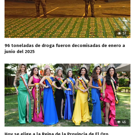
57
96 toneladas de droga fueron decomisadas de enero a
junio del 2025
46
Hoy se elige a la Reina de la Provincia de El Oro