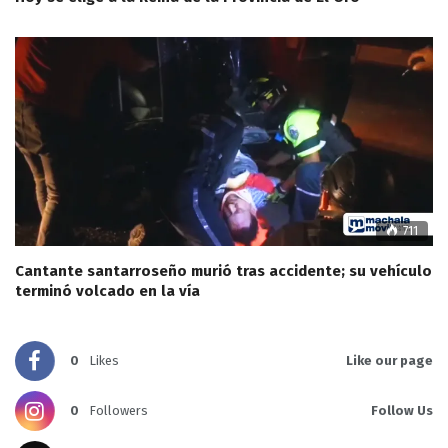
711
Cantante santarroseño murió tras accidente; su vehículo
terminó volcado en la vía
0
Likes
Like our page
0
Followers
Follow Us