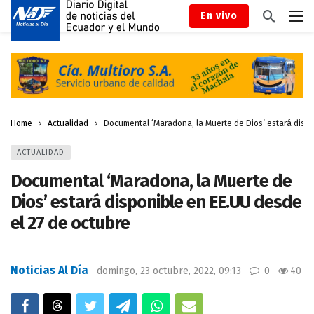
En vivo
Home
Actualidad
Documental ‘Maradona, la Muerte de Dios’ estará dispo
ACTUALIDAD
Documental ‘Maradona, la Muerte de
Dios’ estará disponible en EE.UU desde
el 27 de octubre
Noticias Al Día
domingo, 23 octubre, 2022, 09:13
0
40