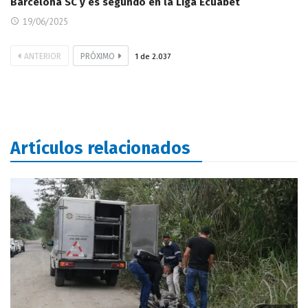
Barcelona SC y es segundo en la Liga Ecuabet
19/06/2025
ANTERIOR
PRÓXIMO
1
de
2.037
Artículos relacionados