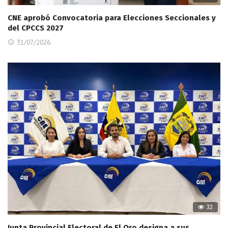
CNE aprobó Convocatoria para Elecciones Seccionales y
del CPCCS 2027
31/07/2026
32
Junta Provincial Electoral de El Oro designa a sus