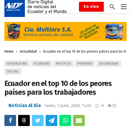
En vivo
Home
Actualidad
Ecuador en el top 10 de los peores países para los tra
ACTUALIDAD
ECUADOR
POLÍTICA
PORTADA
SEGURIDAD
SOCIAL
Ecuador en el top 10 de los peores
países para los trabajadores
Noticias Al Día
lunes, 1 junio, 2026, 14:04
0
52