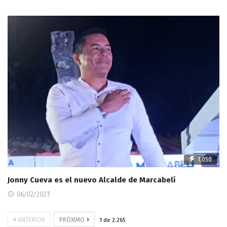
1,050
Jonny Cueva es el nuevo Alcalde de Marcabelí
06/02/2023
ANTERIOR
PRÓXIMO
1
de
2.265