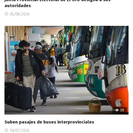
autoridades
01/08/2026
30
Suben pasajes de buses interprovinciales
30/07/2026