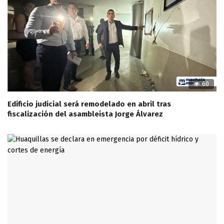
60
Edificio judicial será remodelado en abril tras
fiscalización del asambleísta Jorge Álvarez