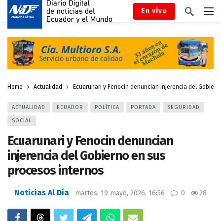
En vivo
Home
Actualidad
Ecuarunari y Fenocin denuncian injerencia del Gobiern
ACTUALIDAD
ECUADOR
POLÍTICA
PORTADA
SEGURIDAD
SOCIAL
Ecuarunari y Fenocin denuncian
injerencia del Gobierno en sus
procesos internos
Noticias Al Día
martes, 19 mayo, 2026, 16:56
0
28