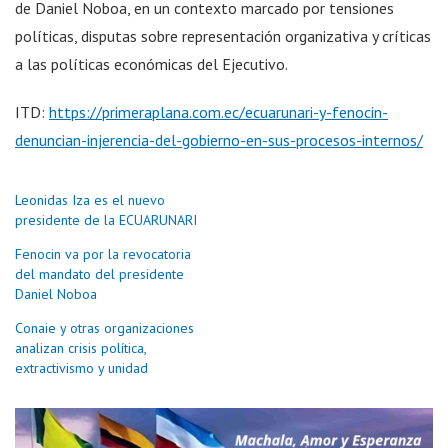
de Daniel Noboa, en un contexto marcado por tensiones
políticas, disputas sobre representación organizativa y críticas
a las políticas económicas del Ejecutivo.
ITD:
https://primeraplana.com.ec/ecuarunari-y-fenocin-
denuncian-injerencia-del-gobierno-en-sus-procesos-internos/
Leonidas Iza es el nuevo
presidente de la ECUARUNARI
Fenocin va por la revocatoria
del mandato del presidente
Daniel Noboa
Conaie y otras organizaciones
analizan crisis política,
extractivismo y unidad