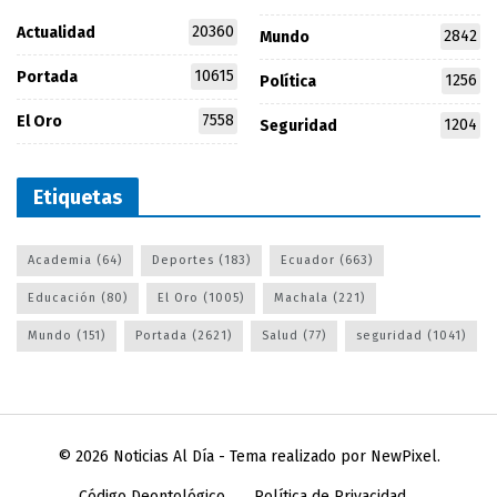
20360
Actualidad
2842
Mundo
10615
Portada
1256
Política
7558
El Oro
1204
Seguridad
Etiquetas
Academia
(64)
Deportes
(183)
Ecuador
(663)
Educación
(80)
El Oro
(1005)
Machala
(221)
Mundo
(151)
Portada
(2621)
Salud
(77)
seguridad
(1041)
© 2026
Noticias Al Día
- Tema realizado por
NewPixel
.
Código Deontológico
Política de Privacidad