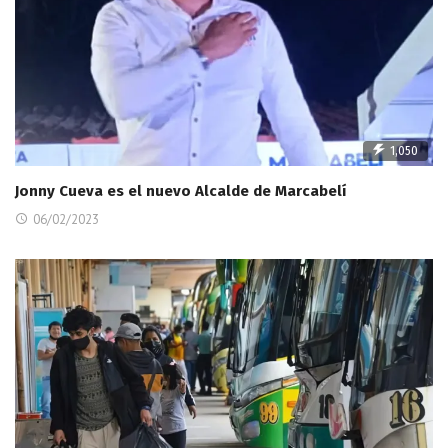
1,050
Jonny Cueva es el nuevo Alcalde de Marcabelí
06/02/2023