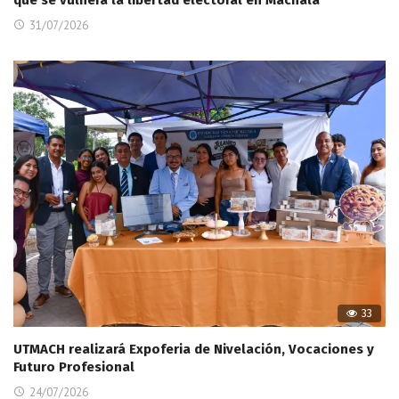
que se vulnera la libertad electoral en Machala
31/07/2026
33
UTMACH realizará Expoferia de Nivelación, Vocaciones y
Futuro Profesional
24/07/2026