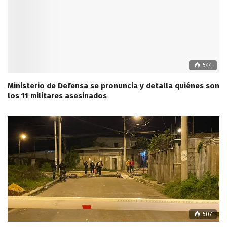
544
Ministerio de Defensa se pronuncia y detalla quiénes son
los 11 militares asesinados
507