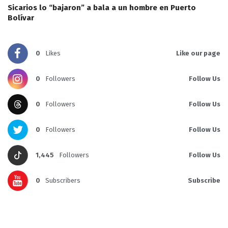
Sicarios lo “bajaron” a bala a un hombre en Puerto
Bolívar
0
Likes
Like our page
0
Followers
Follow Us
0
Followers
Follow Us
0
Followers
Follow Us
1,445
Followers
Follow Us
0
Subscribers
Subscribe