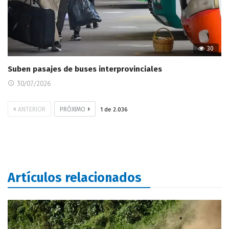
30
Suben pasajes de buses interprovinciales
30/07/2026
ANTERIOR
PRÓXIMO
1
de
2.036
Artículos relacionados